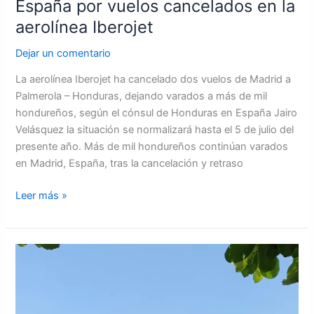
España por vuelos cancelados en la
aerolínea Iberojet
Dejar un comentario
La aerolínea Iberojet ha cancelado dos vuelos de Madrid a
Palmerola – Honduras, dejando varados a más de mil
hondureños, según el cónsul de Honduras en España Jairo
Velásquez la situación se normalizará hasta el 5 de julio del
presente año. Más de mil hondureños continúan varados
en Madrid, España, tras la cancelación y retraso
Leer más »
Media
Luna
Resort
un