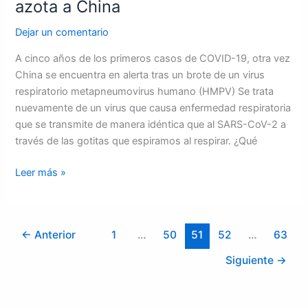
azota a China
Dejar un comentario
A cinco años de los primeros casos de COVID-19, otra vez
China se encuentra en alerta tras un brote de un virus
respiratorio metapneumovirus humano (HMPV) Se trata
nuevamente de un virus que causa enfermedad respiratoria
que se transmite de manera idéntica que al SARS-CoV-2 a
través de las gotitas que espiramos al respirar. ¿Qué
Leer más »
←
Anterior
1
…
50
51
52
…
63
Siguiente
→