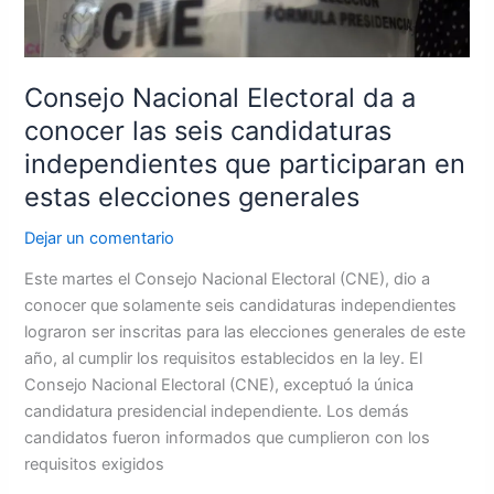
seis
candidaturas
independientes
que
Consejo Nacional Electoral da a
participaran
conocer las seis candidaturas
en
independientes que participaran en
estas
elecciones
estas elecciones generales
generales
Dejar un comentario
Este martes el Consejo Nacional Electoral (CNE), dio a
conocer que solamente seis candidaturas independientes
lograron ser inscritas para las elecciones generales de este
año, al cumplir los requisitos establecidos en la ley. El
Consejo Nacional Electoral (CNE), exceptuó la única
candidatura presidencial independiente. Los demás
candidatos fueron informados que cumplieron con los
requisitos exigidos