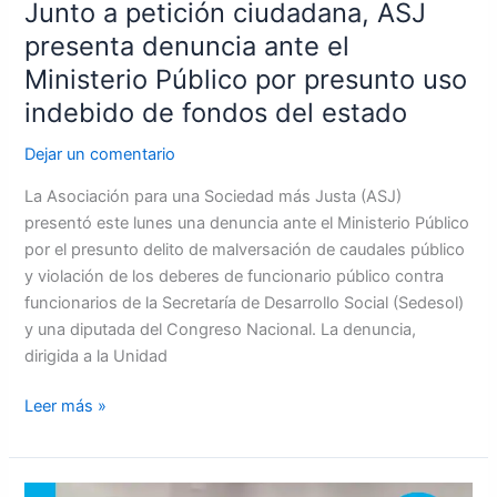
presunto
Junto a petición ciudadana, ASJ
uso
presenta denuncia ante el
indebido
Ministerio Público por presunto uso
de
indebido de fondos del estado
fondos
del
Dejar un comentario
estado
La Asociación para una Sociedad más Justa (ASJ)
presentó este lunes una denuncia ante el Ministerio Público
por el presunto delito de malversación de caudales público
y violación de los deberes de funcionario público contra
funcionarios de la Secretaría de Desarrollo Social (Sedesol)
y una diputada del Congreso Nacional. La denuncia,
dirigida a la Unidad
Leer más »
Más