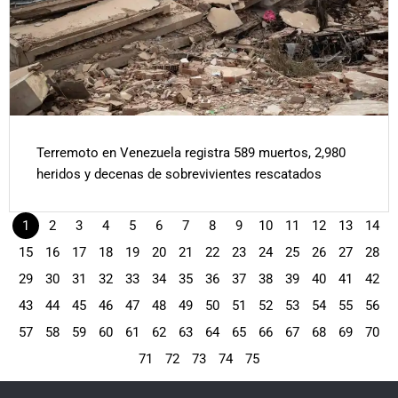
Terremoto en Venezuela registra 589 muertos, 2,980
heridos y decenas de sobrevivientes rescatados
1
2
3
4
5
6
7
8
9
10
11
12
13
14
15
16
17
18
19
20
21
22
23
24
25
26
27
28
29
30
31
32
33
34
35
36
37
38
39
40
41
42
43
44
45
46
47
48
49
50
51
52
53
54
55
56
57
58
59
60
61
62
63
64
65
66
67
68
69
70
71
72
73
74
75