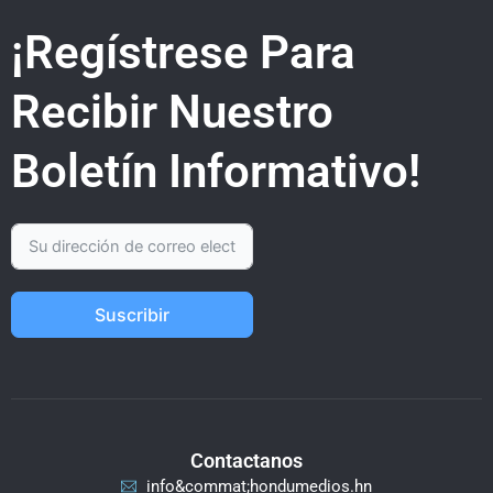
¡Regístrese Para
Recibir Nuestro
Boletín Informativo!
Suscribir
Contactanos
info&commat;hondumedios.hn