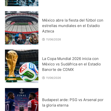
Deportes
Internacionales
México abre la fiesta del fútbol con
estrellas mundiales en el Estadio
Azteca
11/06/2026
Deportes
Internacionales
La Copa Mundial 2026 inicia con
México vs Sudáfrica en el Estadio
Banorte de CDMX
11/06/2026
Deportes
Nacionales
Budapest arde: PSG vs Arsenal por
la gloria eterna