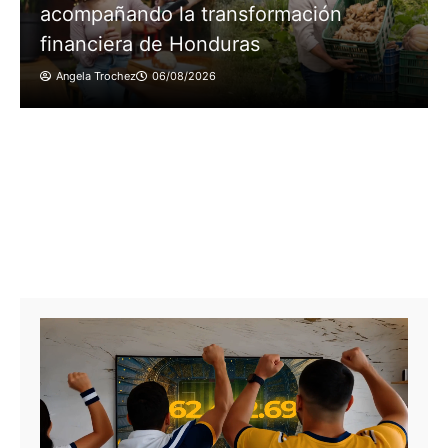
Nacionales
CNA acusa a exdirectores por
corrupción en FOSOVI
Angela Trochez
05/08/2026