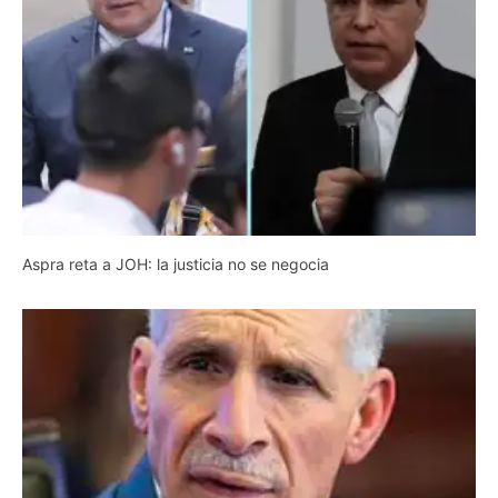
Aspra reta a JOH: la justicia no se negocia