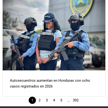
Autosecuestros aumentan en Honduras con ocho
casos registrados en 2026
1
2
3
4
5
…
392