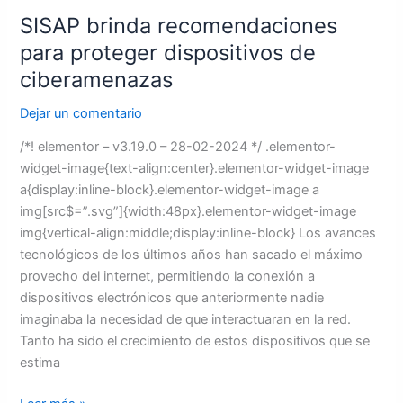
SISAP brinda recomendaciones
para proteger dispositivos de
ciberamenazas
Dejar un comentario
/*! elementor – v3.19.0 – 28-02-2024 */ .elementor-
widget-image{text-align:center}.elementor-widget-image
a{display:inline-block}.elementor-widget-image a
img[src$=”.svg”]{width:48px}.elementor-widget-image
img{vertical-align:middle;display:inline-block} Los avances
tecnológicos de los últimos años han sacado el máximo
provecho del internet, permitiendo la conexión a
dispositivos electrónicos que anteriormente nadie
imaginaba la necesidad de que interactuaran en la red.
Tanto ha sido el crecimiento de estos dispositivos que se
estima