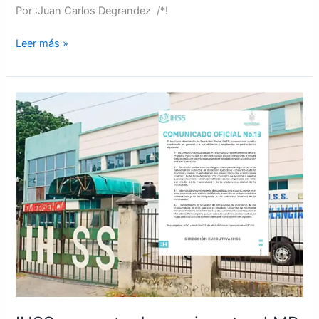
Por :Juan Carlos Degrandez /*!
Leer más »
IHSS
presenta
denuncia
ante
el
MP
por
planilla
irregular
de
empleados