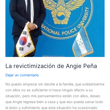
La revictimización de Angie Peña
Dejar un comentario
No puedo empezar sin decirle a la familia, que solidarizarme
con ellos no es suficiente ni hace ningún efecto a su
situación, pero mis pensamientos están con ellos, deseo
que Angie regrese bien a casa y que eso pueda sanar todo
el dolor y sufrimiento que esta situación ha ocasionado.