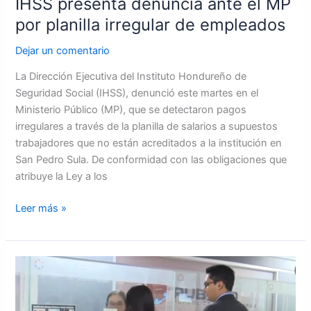
IHSS presenta denuncia ante el MP
por planilla irregular de empleados
Dejar un comentario
La Dirección Ejecutiva del Instituto Hondureño de
Seguridad Social (IHSS), denunció este martes en el
Ministerio Público (MP), que se detectaron pagos
irregulares a través de la planilla de salarios a supuestos
trabajadores que no están acreditados a la institución en
San Pedro Sula. De conformidad con las obligaciones que
atribuye la Ley a los
Leer más »
ASJ
denuncia
irregularidades