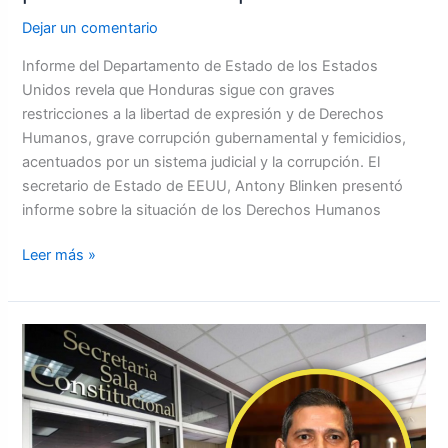
Dejar un comentario
Informe del Departamento de Estado de los Estados
Unidos revela que Honduras sigue con graves
restricciones a la libertad de expresión y de Derechos
Humanos, grave corrupción gubernamental y femicidios,
acentuados por un sistema judicial y la corrupción. El
secretario de Estado de EEUU, Antony Blinken presentó
informe sobre la situación de los Derechos Humanos
Leer más »
Ratifican
a
Wagner
Vallecillo
como