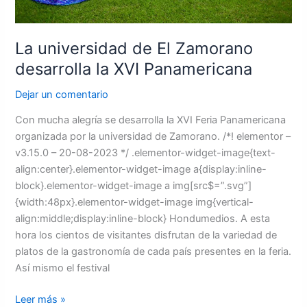
La universidad de El Zamorano
desarrolla la XVI Panamericana
Dejar un comentario
Con mucha alegría se desarrolla la XVI Feria Panamericana
organizada por la universidad de Zamorano. /*! elementor –
v3.15.0 – 20-08-2023 */ .elementor-widget-image{text-
align:center}.elementor-widget-image a{display:inline-
block}.elementor-widget-image a img[src$=”.svg”]
{width:48px}.elementor-widget-image img{vertical-
align:middle;display:inline-block} Hondumedios. A esta
hora los cientos de visitantes disfrutan de la variedad de
platos de la gastronomía de cada país presentes en la feria.
Así mismo el festival
Leer más »