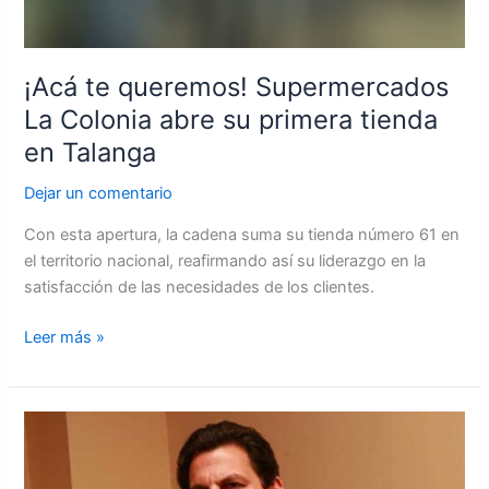
¡Acá te queremos! Supermercados
La Colonia abre su primera tienda
en Talanga
Dejar un comentario
Con esta apertura, la cadena suma su tienda número 61 en
el territorio nacional, reafirmando así su liderazgo en la
satisfacción de las necesidades de los clientes.
Leer más »
Industria
maquiladora
espera