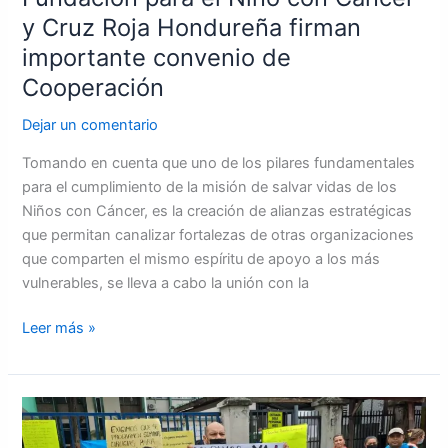
de
y Cruz Roja Hondureña firman
Cooperación
importante convenio de
Cooperación
Dejar un comentario
Tomando en cuenta que uno de los pilares fundamentales
para el cumplimiento de la misión de salvar vidas de los
Niños con Cáncer, es la creación de alianzas estratégicas
que permitan canalizar fortalezas de otras organizaciones
que comparten el mismo espíritu de apoyo a los más
vulnerables, se lleva a cabo la unión con la
Leer más »
Pacientes
renales