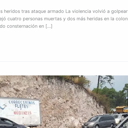
 heridos tras ataque armado La violencia volvió a golpear 
jó cuatro personas muertas y dos más heridas en la coloni
ado consternación en […]