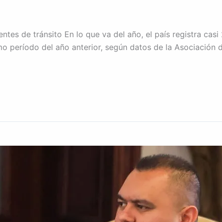
entes de tránsito En lo que va del año, el país registra cas
mo período del año anterior, según datos de la Asociación 