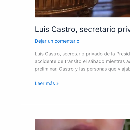
Luis Castro, secretario pr
Dejar un comentario
Luis Castro, secretario privado de la Presid
accidente de tránsito el sábado mientras a
preliminar, Castro y las personas que viaja
Leer más »
“Cofradía
bajo