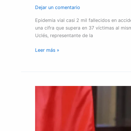
Dejar un comentario
Epidemia vial casi 2 mil fallecidos en accid
una cifra que supera en 37 víctimas al mis
Uclés, representante de la
Leer más »
Luis
Castro,
secretario
privado
de
la