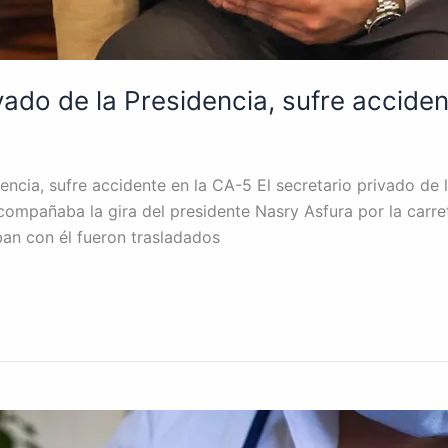
ivado de la Presidencia, sufre accide
encia, sufre accidente en la CA-5 El secretario privado de l
compañaba la gira del presidente Nasry Asfura por la carr
ban con él fueron trasladados