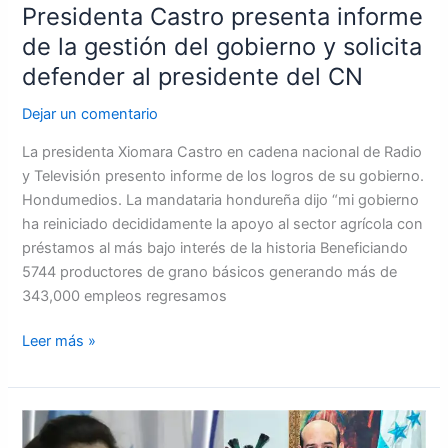
Presidenta Castro presenta informe
al
presidente
de la gestión del gobierno y solicita
del
defender al presidente del CN
CN
Dejar un comentario
La presidenta Xiomara Castro en cadena nacional de Radio
y Televisión presento informe de los logros de su gobierno.
Hondumedios. La mandataria hondureña dijo “mi gobierno
ha reiniciado decididamente la apoyo al sector agrícola con
préstamos al más bajo interés de la historia Beneficiando
5744 productores de grano básicos generando más de
343,000 empleos regresamos
Leer más »
Ruedan
cabeza