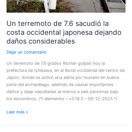
japonesa
dejando
daños
Un terremoto de 7.6 sacudió la
considerables
costa occidental japonesa dejando
daños considerables
Dejar un comentario
Un terremoto de 7,6 grados Richter golpeó hoy la
prefectura de Ishikawa, en el litoral occidental del centro de
Japón, donde se activó una alerta por tsunami en buena
parte del archipiélago, además de causar importantes
daños y dejar sepultadas al menos a seis personas bajo
los escombros. /*! elementor – v3.18.0 – 08-12-2023 */
Leer más »