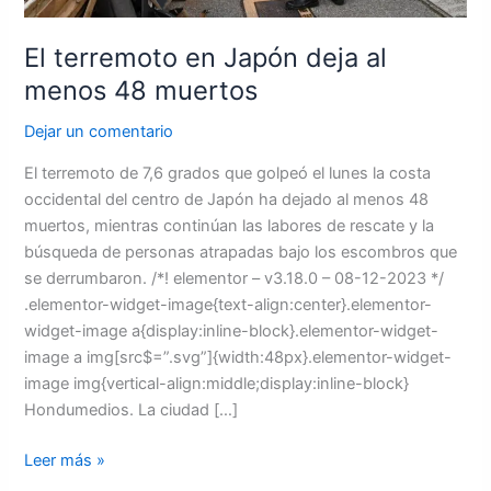
El terremoto en Japón deja al
menos 48 muertos
Dejar un comentario
El terremoto de 7,6 grados que golpeó el lunes la costa
occidental del centro de Japón ha dejado al menos 48
muertos, mientras continúan las labores de rescate y la
búsqueda de personas atrapadas bajo los escombros que
se derrumbaron. /*! elementor – v3.18.0 – 08-12-2023 */
.elementor-widget-image{text-align:center}.elementor-
widget-image a{display:inline-block}.elementor-widget-
image a img[src$=”.svg”]{width:48px}.elementor-widget-
image img{vertical-align:middle;display:inline-block}
Hondumedios. La ciudad […]
Leer más »