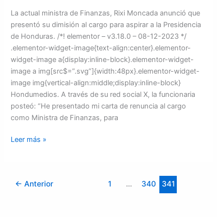
La actual ministra de Finanzas, Rixi Moncada anunció que
presentó su dimisión al cargo para aspirar a la Presidencia
de Honduras. /*! elementor – v3.18.0 – 08-12-2023 */
.elementor-widget-image{text-align:center}.elementor-
widget-image a{display:inline-block}.elementor-widget-
image a img[src$=”.svg”]{width:48px}.elementor-widget-
image img{vertical-align:middle;display:inline-block}
Hondumedios. A través de su red social X, la funcionaria
posteó: “He presentado mi carta de renuncia al cargo
como Ministra de Finanzas, para
Leer más »
←
Anterior
1
…
340
341