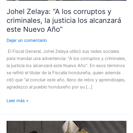
este
Johel Zelaya: “A los corruptos y
Nuevo
criminales, la justicia los alcanzará
Año”
este Nuevo Año”
Dejar un comentario
El Fiscal General, Johel Zelaya utilizó sus redes sociales
para mandar una advertencia: “A los corruptos y criminales,
la justicia los alcanzará este Nuevo Año”. En esos términos
se refirió el titular de la Fiscalía hondureña, quien además
citó que “al concluir este año, lleno de retos y aprendizajes,
agradezco al pueblo hondureño por su […]
Leer más »
El
PAPA: