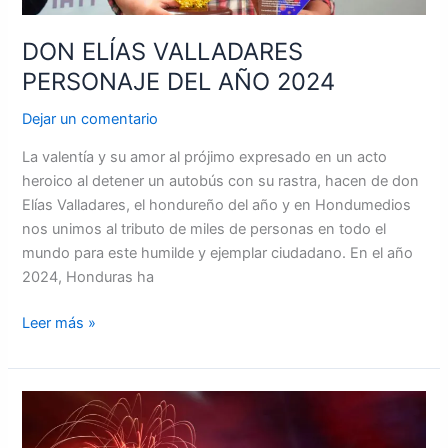
DON ELÍAS VALLADARES
PERSONAJE DEL AÑO 2024
Dejar un comentario
La valentía y su amor al prójimo expresado en un acto
heroico al detener un autobús con su rastra, hacen de don
Elías Valladares, el hondureño del año y en Hondumedios
nos unimos al tributo de miles de personas en todo el
mundo para este humilde y ejemplar ciudadano. En el año
2024, Honduras ha
Leer más »
Habitantes
de