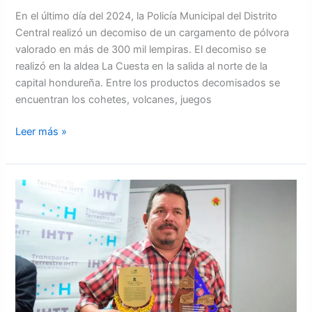
En el último día del 2024, la Policía Municipal del Distrito
Central realizó un decomiso de un cargamento de pólvora
valorado en más de 300 mil lempiras. El decomiso se
realizó en la aldea La Cuesta en la salida al norte de la
capital hondureña. Entre los productos decomisados se
encuentran los cohetes, volcanes, juegos
Leer más »
DON
ELÍAS
VALLADARES
PERSONAJE
DEL
AÑO
2024