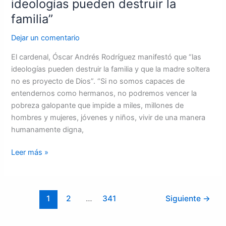
ideologías pueden destruir la
familia”
Dejar un comentario
El cardenal, Óscar Andrés Rodríguez manifestó que “las
ideologías pueden destruir la familia y que la madre soltera
no es proyecto de Dios”. “Si no somos capaces de
entendernos como hermanos, no podremos vencer la
pobreza galopante que impide a miles, millones de
hombres y mujeres, jóvenes y niños, vivir de una manera
humanamente digna,
Leer más »
1
2
…
341
Siguiente
→