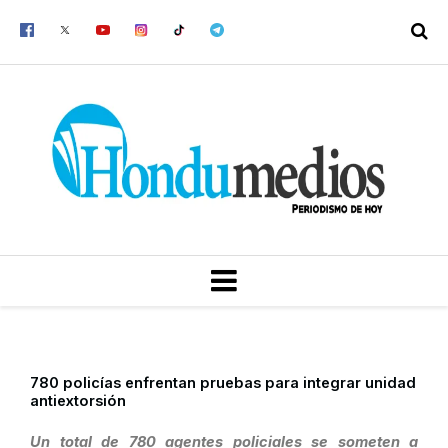
Ir
al
contenido
MENU
780 policías enfrentan pruebas para integrar unidad
antiextorsión
Un total de 780 agentes policiales se someten a