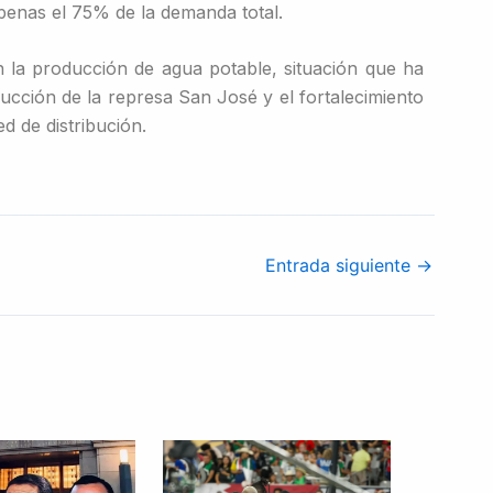
penas el 75% de la demanda total.
n la producción de agua potable, situación que ha
ucción de la represa San José y el fortalecimiento
ed de distribución.
Entrada siguiente
→