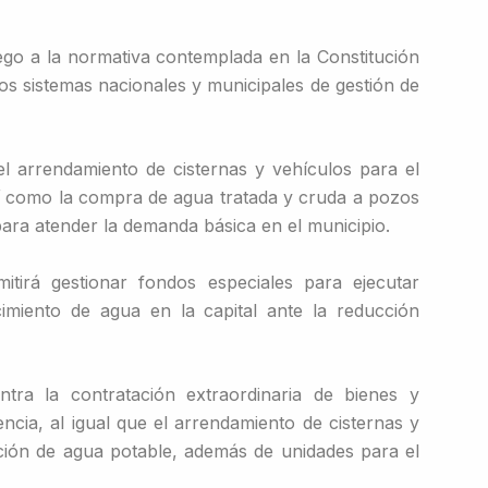
ego a la normativa contemplada en la Constitución
los sistemas nacionales y municipales de gestión de
l arrendamiento de cisternas y vehículos para el
sí como la compra de agua tratada y cruda a pozos
ara atender la demanda básica en el municipio.
itirá gestionar fondos especiales para ejecutar
cimiento de agua en la capital ante la reducción
tra la contratación extraordinaria de bienes y
encia, al igual que el arrendamiento de cisternas y
ución de agua potable, además de unidades para el