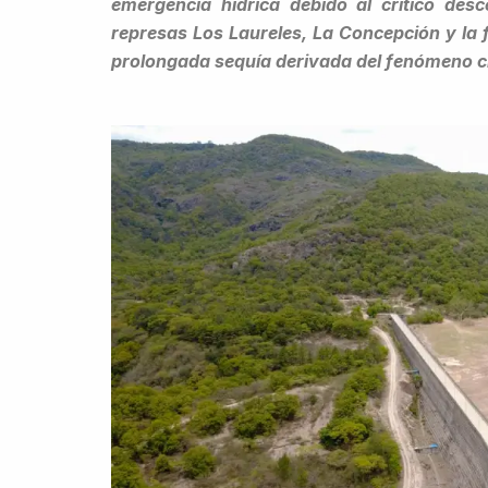
emergencia hídrica debido al crítico des
represas Los Laureles, La Concepción y la f
prolongada sequía derivada del fenómeno cl