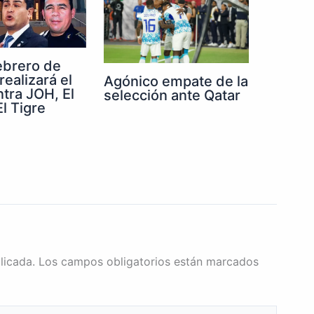
febrero de
realizará el
Agónico empate de la
ntra JOH, El
selección ante Qatar
l Tigre
licada.
Los campos obligatorios están marcados