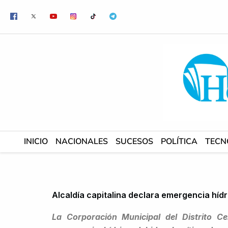
Ir
al
contenido
INICIO
NACIONALES
SUCESOS
POLÍTICA
TECN
Alcaldía capitalina declara emergencia hídr
La Corporación Municipal del Distrito C