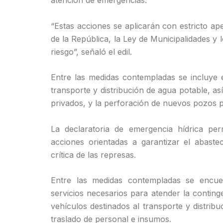
“Estas acciones se aplicarán con estricto ap
de la República, la Ley de Municipalidades y 
riesgo”, señaló el edil.
Entre las medidas contempladas se incluye e
transporte y distribución de agua potable, a
privados, y la perforación de nuevos pozos p
La declaratoria de emergencia hídrica perm
acciones orientadas a garantizar el abaste
crítica de las represas.
Entre las medidas contempladas se encuen
servicios necesarios para atender la conting
vehículos destinados al transporte y distrib
traslado de personal e insumos.