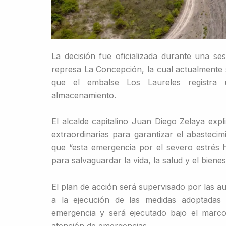
La decisión fue oficializada durante una ses
represa La Concepción, la cual actualmente 
que el embalse Los Laureles registr
almacenamiento.
El alcalde capitalino Juan Diego Zelaya expl
extraordinarias para garantizar el abastecim
que “esta emergencia por el severo estrés h
para salvaguardar la vida, la salud y el bienes
El plan de acción será supervisado por las a
a la ejecución de las medidas adoptadas 
emergencia y será ejecutado bajo el marco 
atención de emergencias.