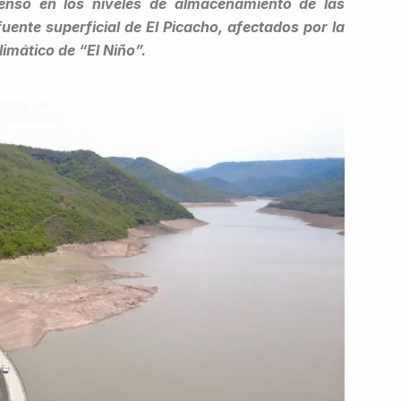
censo en los niveles de almacenamiento de las
uente superficial de El Picacho, afectados por la
imático de “El Niño”.