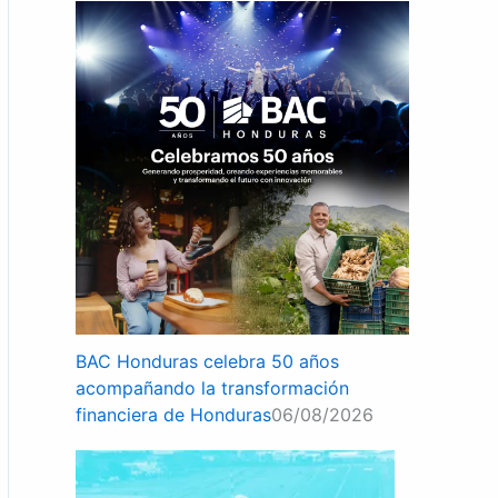
BAC Honduras celebra 50 años
acompañando la transformación
financiera de Honduras
06/08/2026