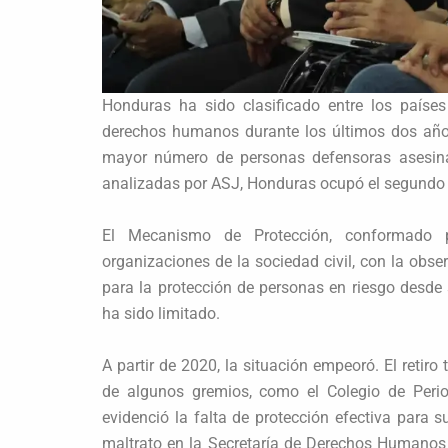
Honduras ha sido clasificado entre los paíse
derechos humanos durante los últimos dos años
mayor número de personas defensoras asesina
analizadas por ASJ, Honduras ocupó el segundo 
El Mecanismo de Protección, conformado po
organizaciones de la sociedad civil, con la ob
para la protección de personas en riesgo desde
ha sido limitado.
A partir de 2020, la situación empeoró. El retir
de algunos gremios, como el Colegio de Peri
evidenció la falta de protección efectiva par
maltrato en la Secretaría de Derechos Humanos y