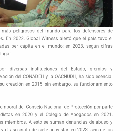
s más peligrosos del mundo para los defensores de
. En 2022, Global Witness alertó que el país tuvo el
das per cápita en el mundo; en 2023, según cifras
lugar.
r diversas instituciones del Estado, gremios y
servación del CONADEH y la OACNUDH, ha sido esencial
 su creación en 2015; sin embargo, su funcionamiento
o temporal del Consejo Nacional de Protección por parte
odistas en 2020 y el Colegio de Abogados en 2021,
a sus miembros. A esto se suman denuncias de abuso y
 el asesinato de siete activistas en 2023, seis de los