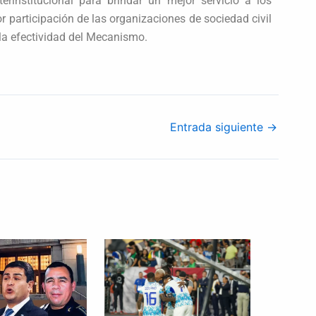
erinstitucional para brindar un mejor servicio a los
r participación de las organizaciones de sociedad civil
la efectividad del Mecanismo.
Entrada siguiente
→