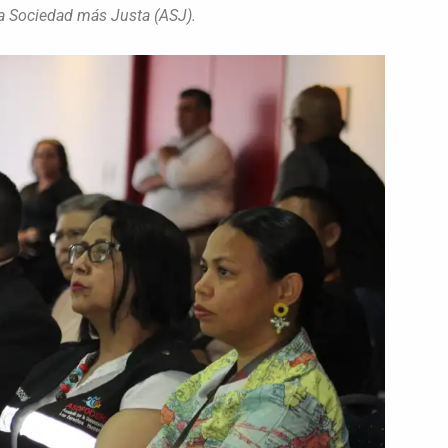
na Sociedad más Justa (ASJ).