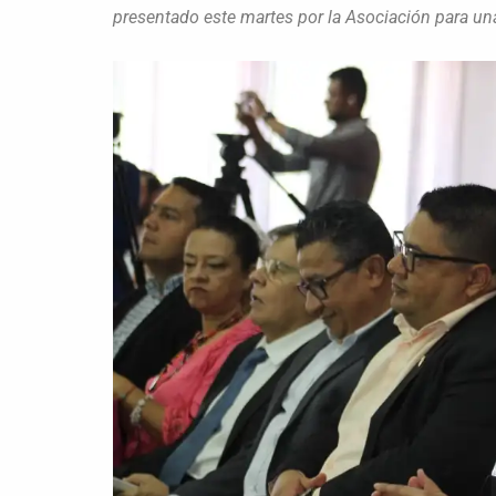
presentado este martes por la Asociación para u