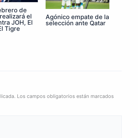
febrero de
realizará el
Agónico empate de la
ntra JOH, El
selección ante Qatar
l Tigre
licada.
Los campos obligatorios están marcados