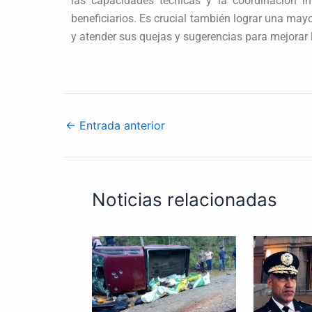
las capacidades técnicas y la coordinación int
beneficiarios. Es crucial también lograr una mayo
y atender sus quejas y sugerencias para mejorar 
←
Entrada anterior
Noticias relacionadas