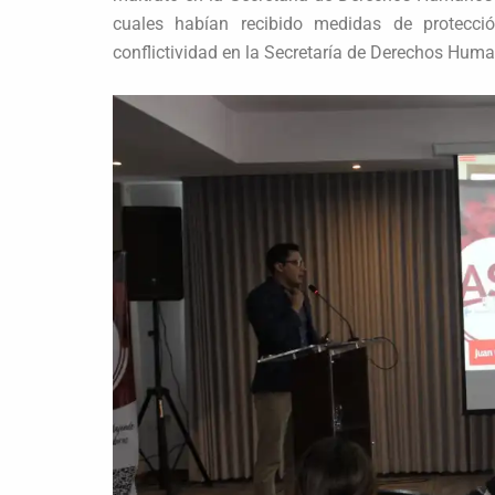
cuales habían recibido medidas de protecci
conflictividad en la Secretaría de Derechos Hu