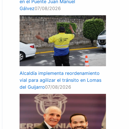
en el Puente Juan Manuel
Gálvez
07/08/2026
Alcaldía implementa reordenamiento
vial para agilizar el tránsito en Lomas
del Guijarro
07/08/2026