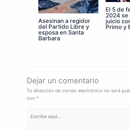
El 5 de 
2024 se 
Asesinan a regidor
juicio co
del Partido Libre y
Primo y E
esposa en Santa
Barbara
Dejar un comentario
Tu dirección de correo electrónico no será pub
con
*
Escribe
aquí...