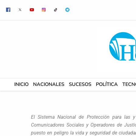
Ir
al
contenido
INICIO
NACIONALES
SUCESOS
POLÍTICA
TECN
El Sistema Nacional de Protección para las y
Comunicadores Sociales y Operadores de Justic
puesto en peligro la vida y seguridad de ciudad