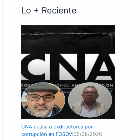
Lo + Reciente
CNA acusa a exdirectores por
corrupción en FOSOVI
05/08/2026