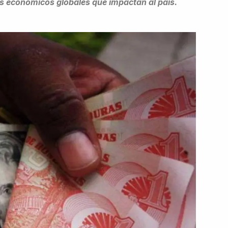
os económicos globales que impactan al país.