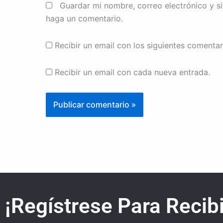
Guardar mi nombre, correo electrónico y s
haga un comentario.
Recibir un email con los siguientes comentar
Recibir un email con cada nueva entrada.
¡Regístrese Para Recibi