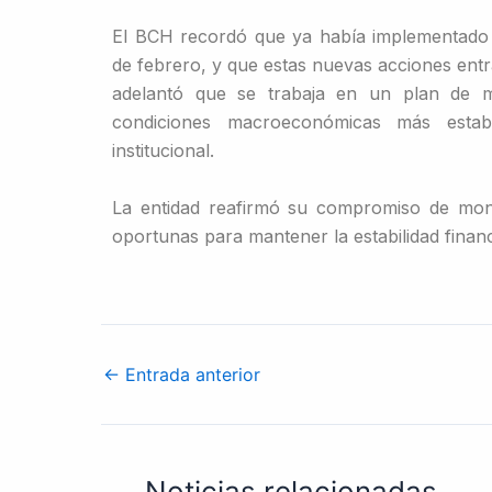
El BCH recordó que ya había implementado u
de febrero, y que estas nuevas acciones ent
adelantó que se trabaja en un plan de 
condiciones macroeconómicas más estable
institucional.
La entidad reafirmó su compromiso de moni
oportunas para mantener la estabilidad financ
←
Entrada anterior
Noticias relacionadas