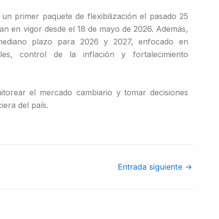
n primer paquete de flexibilización el pasado 25
ran en vigor desde el 18 de mayo de 2026. Además,
mediano plazo para 2026 y 2027, enfocado en
s, control de la inflación y fortalecimiento
torear el mercado cambiario y tomar decisiones
iera del país.
Entrada siguiente
→