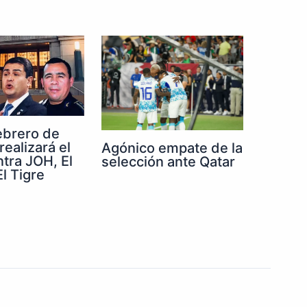
febrero de
realizará el
Agónico empate de la
ntra JOH, El
selección ante Qatar
l Tigre