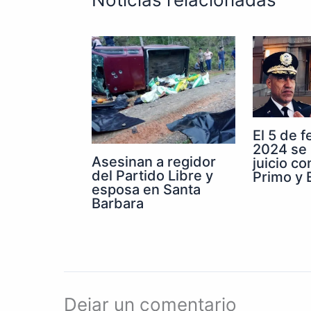
El 5 de 
2024 se 
Asesinan a regidor
juicio co
del Partido Libre y
Primo y E
esposa en Santa
Barbara
Dejar un comentario