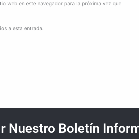
itio web en este navegador para la próxima vez que
ios a esta entrada.
r Nuestro Boletín Inform