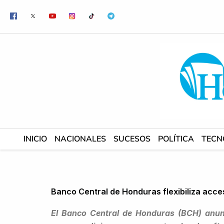
Ir
al
contenido
INICIO
NACIONALES
SUCESOS
POLÍTICA
TECN
Banco Central de Honduras flexibiliza acce
El Banco Central de Honduras (BCH) anunc