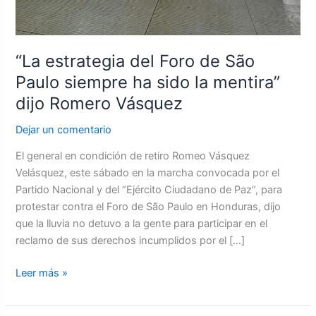
mentira”
dijo
Romero
“La estrategia del Foro de São
Vásquez
Paulo siempre ha sido la mentira”
dijo Romero Vásquez
Dejar un comentario
El general en condición de retiro Romeo Vásquez
Velásquez, este sábado en la marcha convocada por el
Partido Nacional y del “Ejército Ciudadano de Paz”, para
protestar contra el Foro de São Paulo en Honduras, dijo
que la lluvia no detuvo a la gente para participar en el
reclamo de sus derechos incumplidos por el […]
Leer más »