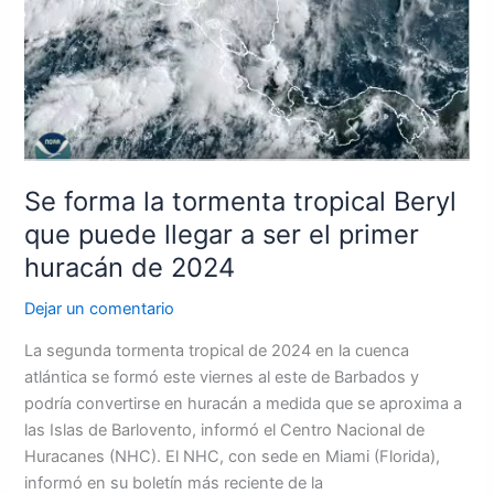
ser
el
primer
huracán
de
2024
Se forma la tormenta tropical Beryl
que puede llegar a ser el primer
huracán de 2024
Dejar un comentario
La segunda tormenta tropical de 2024 en la cuenca
atlántica se formó este viernes al este de Barbados y
podría convertirse en huracán a medida que se aproxima a
las Islas de Barlovento, informó el Centro Nacional de
Huracanes (NHC). El NHC, con sede en Miami (Florida),
informó en su boletín más reciente de la