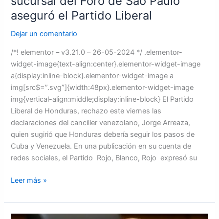
sucursal del Foro de Sao Paulo”
aseguró el Partido Liberal
Dejar un comentario
/*! elementor – v3.21.0 – 26-05-2024 */ .elementor-
widget-image{text-align:center}.elementor-widget-image
a{display:inline-block}.elementor-widget-image a
img[src$=”.svg”]{width:48px}.elementor-widget-image
img{vertical-align:middle;display:inline-block} El Partido
Liberal de Honduras, rechazo este viernes las
declaraciones del canciller venezolano, Jorge Arreaza,
quien sugirió que Honduras debería seguir los pasos de
Cuba y Venezuela. En una publicación en su cuenta de
redes sociales, el Partido Rojo, Blanco, Rojo expresó su
Leer más »