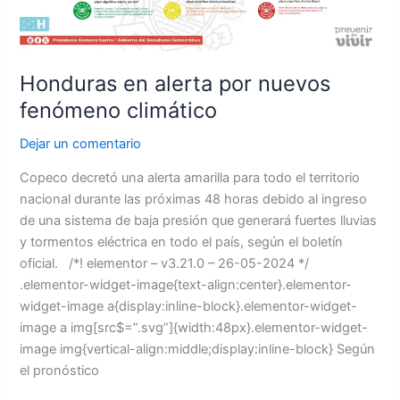
Honduras en alerta por nuevos
fenómeno climático
Dejar un comentario
Copeco decretó una alerta amarilla para todo el territorio
nacional durante las próximas 48 horas debido al ingreso
de una sistema de baja presión que generará fuertes lluvias
y tormentos eléctrica en todo el país, según el boletín
oficial. /*! elementor – v3.21.0 – 26-05-2024 */
.elementor-widget-image{text-align:center}.elementor-
widget-image a{display:inline-block}.elementor-widget-
image a img[src$=”.svg”]{width:48px}.elementor-widget-
image img{vertical-align:middle;display:inline-block} Según
el pronóstico