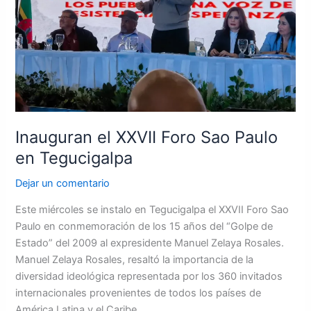
en
Tegucigalpa
Inauguran el XXVII Foro Sao Paulo
en Tegucigalpa
Dejar un comentario
Este miércoles se instalo en Tegucigalpa el XXVII Foro Sao
Paulo en conmemoración de los 15 años del “Golpe de
Estado” del 2009 al expresidente Manuel Zelaya Rosales.
Manuel Zelaya Rosales, resaltó la importancia de la
diversidad ideológica representada por los 360 invitados
internacionales provenientes de todos los países de
América Latina y el Caribe.