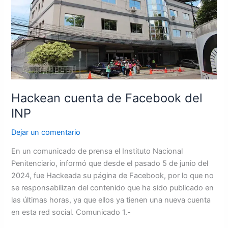
Facebook
del
INP
Hackean cuenta de Facebook del
INP
Dejar un comentario
En un comunicado de prensa el Instituto Nacional
Penitenciario, informó que desde el pasado 5 de junio del
2024, fue Hackeada su página de Facebook, por lo que no
se responsabilizan del contenido que ha sido publicado en
las últimas horas, ya que ellos ya tienen una nueva cuenta
en esta red social. Comunicado 1.-