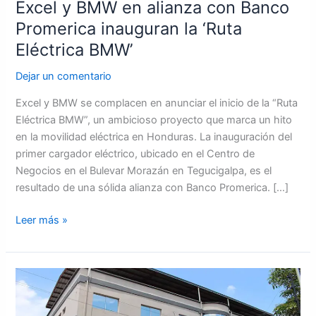
Excel y BMW en alianza con Banco
Eléctrica
Promerica inauguran la ‘Ruta
BMW’
Eléctrica BMW’
Dejar un comentario
Excel y BMW se complacen en anunciar el inicio de la “Ruta
Eléctrica BMW”, un ambicioso proyecto que marca un hito
en la movilidad eléctrica en Honduras. La inauguración del
primer cargador eléctrico, ubicado en el Centro de
Negocios en el Bulevar Morazán en Tegucigalpa, es el
resultado de una sólida alianza con Banco Promerica. […]
Leer más »
Hackean
cuenta
de