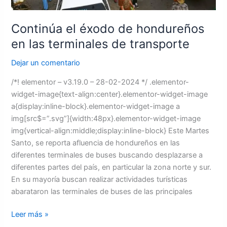
Continúa el éxodo de hondureños
en las terminales de transporte
Dejar un comentario
/*! elementor – v3.19.0 – 28-02-2024 */ .elementor-
widget-image{text-align:center}.elementor-widget-image
a{display:inline-block}.elementor-widget-image a
img[src$=”.svg”]{width:48px}.elementor-widget-image
img{vertical-align:middle;display:inline-block} Este Martes
Santo, se reporta afluencia de hondureños en las
diferentes terminales de buses buscando desplazarse a
diferentes partes del país, en particular la zona norte y sur.
En su mayoría buscan realizar actividades turísticas
abarataron las terminales de buses de las principales
Leer más »