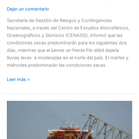
Dejar un comentario
Secretaría de Gestión de Riesgos y Contingencias
Nacionales, a través del Centro de Estudios Atmosféricos,
Oceanográficos y Sísmicos (CENAOS), informó que las
condiciones secas predominarán para los siguientes dos
días, mientras que el jueves un frente frío débil dejaría
lluvias leves a moderadas en el norte del país. El martes y
miércoles predominarán las condiciones secas
Leer más »
Un
hondureño
entre
los
desparecidos