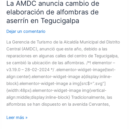
La AMDC anuncia cambio de
elaboración de alfombras de
aserrín en Tegucigalpa
Dejar un comentario
La Gerencia de Turismo de la Alcaldía Municipal del Distrito
Central (AMDC), anunció que este año, debido a las
reparaciones en algunas calles del centro de Tegucigalpa,
se cambió la ubicación de las alfombras. /*! elementor –
v3.19.0 – 28-02-2024 */ .elementor-widget-image{text-
align:center}.elementor-widget-image a{display:inline-
block}.elementor-widget-image a img[src$=”.svg”]
{width:48px}.elementor-widget-image img{vertical-
align:middle;display:inline-block} Tradicionalmente, las
alfombras se han dispuesto en la avenida Cervantes,
Leer más »