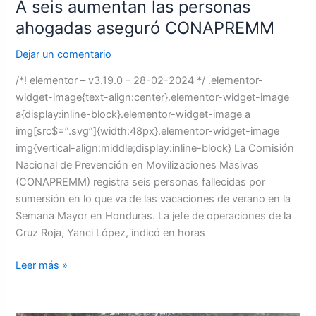
A seis aumentan las personas
ahogadas aseguró CONAPREMM
Dejar un comentario
/*! elementor – v3.19.0 – 28-02-2024 */ .elementor-
widget-image{text-align:center}.elementor-widget-image
a{display:inline-block}.elementor-widget-image a
img[src$=”.svg”]{width:48px}.elementor-widget-image
img{vertical-align:middle;display:inline-block} La Comisión
Nacional de Prevención en Movilizaciones Masivas
(CONAPREMM) registra seis personas fallecidas por
sumersión en lo que va de las vacaciones de verano en la
Semana Mayor en Honduras. La jefe de operaciones de la
Cruz Roja, Yanci López, indicó en horas
Leer más »