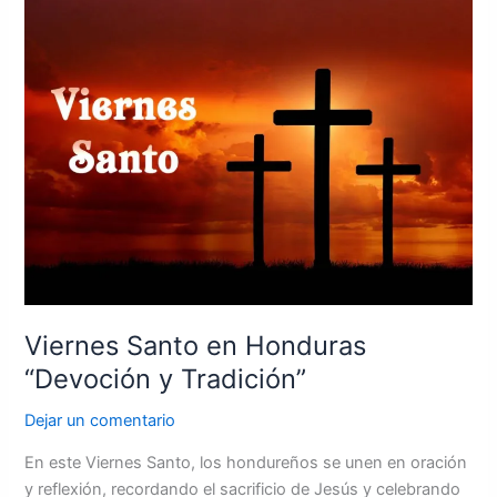
Viernes
Santo
en
Honduras
“Devoción
y
Tradición”
Viernes Santo en Honduras
“Devoción y Tradición”
Dejar un comentario
En este Viernes Santo, los hondureños se unen en oración
y reflexión, recordando el sacrificio de Jesús y celebrando