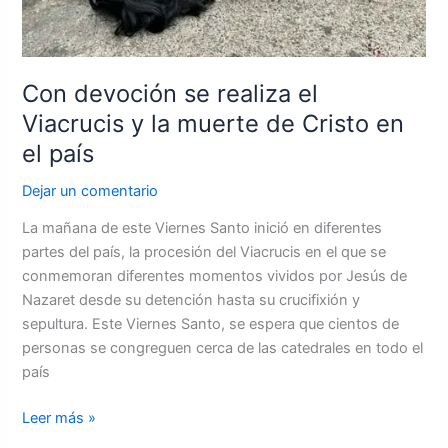
Cristo
en
el
país
Con devoción se realiza el
Viacrucis y la muerte de Cristo en
el país
Dejar un comentario
La mañana de este Viernes Santo inició en diferentes
partes del país, la procesión del Viacrucis en el que se
conmemoran diferentes momentos vividos por Jesús de
Nazaret desde su detención hasta su crucifixión y
sepultura. Este Viernes Santo, se espera que cientos de
personas se congreguen cerca de las catedrales en todo el
país
Leer más »