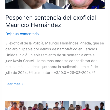
Posponen sentencia del exoficial
Mauricio Hernández
Dejar un comentario
El exoficial de la Policía, Mauricio Hernández Pineda, que se
declaró culpable por delitos de narcotráfico en Estados
Unidos, pidió un aplazamiento de su sentencia ante el
juez Kevin Castel. Horas más tarde se concedieron dos
meses más, es decir que ahora la audiencia será el 2 de
julio de 2024. /*! elementor – v3.19.0 – 28-02-2024 */
Leer más »
Joven
de