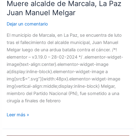
Muere alcalde de Marcala, La Paz
Juan Manuel Melgar
Dejar un comentario
El municipio de Marcala, en La Paz, se encuentra de luto
tras el fallecimiento del alcalde municipal, Juan Manuel
Melgar luego de una ardua batalla contra el cáncer. /*!
elementor – v3.19.0 – 28-02-2024 */ .elementor-widget-
image{text-align:center}.elementor-widget-image
a{display:inline-block}.elementor-widget-image a
img[src$=”.svg”]{width:48px}.elementor-widget-image
img{vertical-align:middle;display:inline-block} Melgar,
miembro del Partido Nacional (PN), fue sometido a una
cirugía a finales de febrero
Leer más »