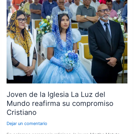
la
Iglesia
La
Luz
del
Mundo
reafirma
su
compromiso
Cristiano
Joven de la Iglesia La Luz del
Mundo reafirma su compromiso
Cristiano
Dejar un comentario