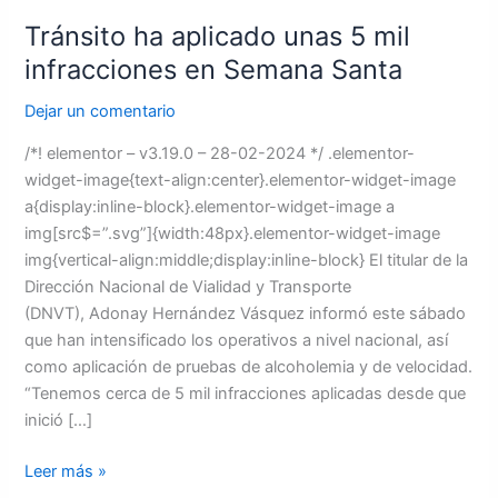
Tránsito ha aplicado unas 5 mil
infracciones en Semana Santa
Dejar un comentario
/*! elementor – v3.19.0 – 28-02-2024 */ .elementor-
widget-image{text-align:center}.elementor-widget-image
a{display:inline-block}.elementor-widget-image a
img[src$=”.svg”]{width:48px}.elementor-widget-image
img{vertical-align:middle;display:inline-block} El titular de la
Dirección Nacional de Vialidad y Transporte
(DNVT), Adonay Hernández Vásquez informó este sábado
que han intensificado los operativos a nivel nacional, así
como aplicación de pruebas de alcoholemia y de velocidad.
“Tenemos cerca de 5 mil infracciones aplicadas desde que
inició […]
Leer más »