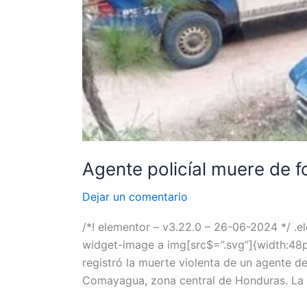
Agente policíal muere de 
Dejar un comentario
/*! elementor – v3.22.0 – 26-06-2024 */ .e
widget-image a img[src$=”.svg”]{width:48px
registró la muerte violenta de un agente de
Comayagua, zona central de Honduras. La 