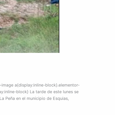
image a{display:inline-block}.elementor-
:inline-block} La tarde de este lunes se
 La Peña en el municipio de Esquias,