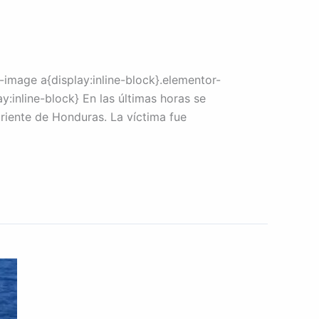
image a{display:inline-block}.elementor-
:inline-block} En las últimas horas se
oriente de Honduras. La víctima fue