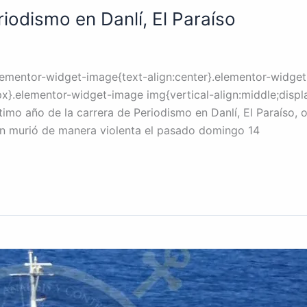
iodismo en Danlí, El Paraíso
lementor-widget-image{text-align:center}.elementor-widget-
}.elementor-widget-image img{vertical-align:middle;display
timo año de la carrera de Periodismo en Danlí, El Paraíso, 
ien murió de manera violenta el pasado domingo 14