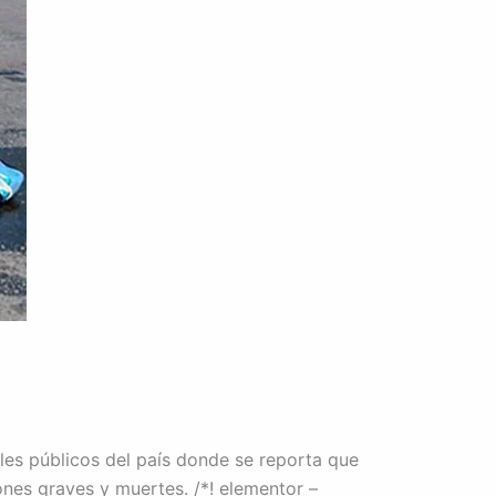
les públicos del país donde se reporta que
ones graves y muertes. /*! elementor –