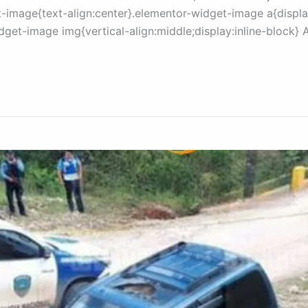
-image{text-align:center}.elementor-widget-image a{displa
get-image img{vertical-align:middle;display:inline-block} 