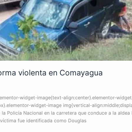
forma violenta en Comayagua
lementor-widget-image{text-align:center}.elementor-widget-
}.elementor-widget-image img{vertical-align:middle;display
 la Policía Nacional en la carretera que conduce a la aldea
víctima fue identificada como Douglas