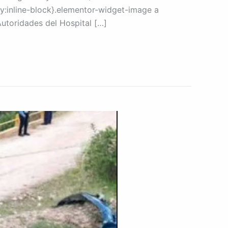
y:inline-block}.elementor-widget-image a
Autoridades del Hospital […]