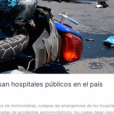
an hospitales públicos en el país
os de motocicletas, colapsa las emergencias de los hospita
vadas de accidentes automovilísticos, los cuales dejan lesi