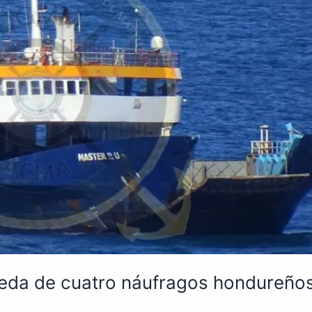
da de cuatro náufragos hondureño