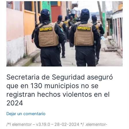
Secretaria
de
Seguridad
aseguró
que
en
130
municipios
no
se
registran
Secretaria de Seguridad aseguró
hechos
que en 130 municipios no se
violentos
registran hechos violentos en el
en
el
2024
2024
Dejar un comentario
/*! elementor – v3.19.0 – 28-02-2024 */ .elementor-