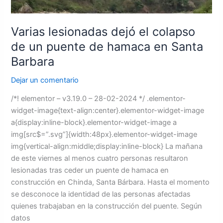
Barbara
Varias lesionadas dejó el colapso
de un puente de hamaca en Santa
Barbara
Dejar un comentario
/*! elementor – v3.19.0 – 28-02-2024 */ .elementor-
widget-image{text-align:center}.elementor-widget-image
a{display:inline-block}.elementor-widget-image a
img[src$=”.svg”]{width:48px}.elementor-widget-image
img{vertical-align:middle;display:inline-block} La mañana
de este viernes al menos cuatro personas resultaron
lesionadas tras ceder un puente de hamaca en
construcción en Chinda, Santa Bárbara. Hasta el momento
se desconoce la identidad de las personas afectadas
quienes trabajaban en la construcción del puente. Según
datos