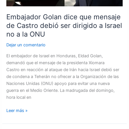
a
Israel
no
Embajador Golan dice que mensaje
a
de Castro debió ser dirigido a Israel
la
no a la ONU
ONU
Dejar un comentario
El embajador de Israel en Honduras, Eldad Golan,
demandó que el mensaje de la presidenta Xiomara
Castro en reacción al ataque de Irán hacia Israel debió ser
de condena a Teherán no ofrecer a la Organización de las
Naciones Unidas (ONU) apoyo para evitar una nueva
guerra en el Medio Oriente. La madrugada del domingo,
hora local en
Leer más »