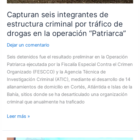
la
Capturan seis integrantes de
operación
“Patriarca”
estructura criminal por tráfico de
drogas en la operación “Patriarca”
Dejar un comentario
Seis detenidos fue el resultado preliminar en la Operación
Patriarca ejecutada por la Fiscalía Especial Contra el Crimen
Organizado (FESCCO) y la Agencia Técnica de
Investigación Criminal (ATIC), mediante el desarrollo de 14
allanamientos de domicilio en Cortés, Atlántida e Islas de la
Bahía, sitios donde se ha desarticulado una organización
criminal que anualmente ha traficado
Leer más »