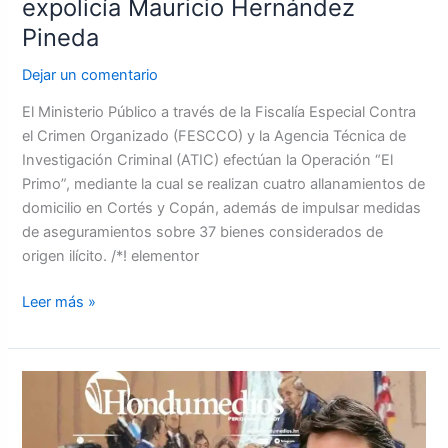
expolicía Mauricio Hernández
Pineda
Dejar un comentario
El Ministerio Público a través de la Fiscalía Especial Contra
el Crimen Organizado (FESCCO) y la Agencia Técnica de
Investigación Criminal (ATIC) efectúan la Operación “El
Primo”, mediante la cual se realizan cuatro allanamientos de
domicilio en Cortés y Copán, además de impulsar medidas
de aseguramientos sobre 37 bienes considerados de
origen ilícito. /*! elementor
Leer más »
Abogado
Stabile
solicita