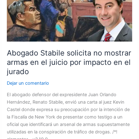
no
mostrar
armas
en
el
juicio
por
Abogado Stabile solicita no mostrar
impacto
armas en el juicio por impacto en el
en
el
jurado
jurado
Dejar un comentario
El abogado defensor del expresidente Juan Orlando
Hernández, Renato Stabile, envió una carta al juez Kevin
Castel donde expresa su preocupación por la intención de
la Fiscalía de New York de presentar como testigo a un
oficial que identificará un arsenal de armas supuestamente
utilizadas en la conspiración de tráfico de drogas. /*!