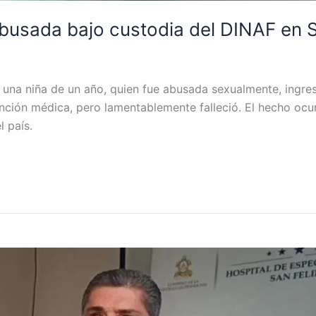
 abusada bajo custodia del DINAF en
na niña de un año, quien fue abusada sexualmente, ingres
ención médica, pero lamentablemente falleció. El hecho ocu
l país.