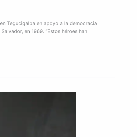
 en Tegucigalpa en apoyo a la democracia
l Salvador, en 1969. “Estos héroes han