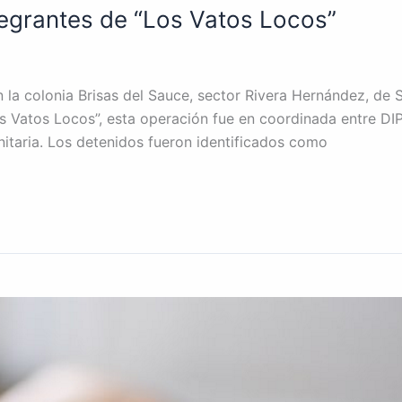
egrantes de “Los Vatos Locos”
la colonia Brisas del Sauce, sector Rivera Hernández, de S
Los Vatos Locos”, esta operación fue en coordinada entre D
taria. Los detenidos fueron identificados como