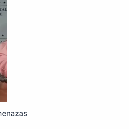
amenazas