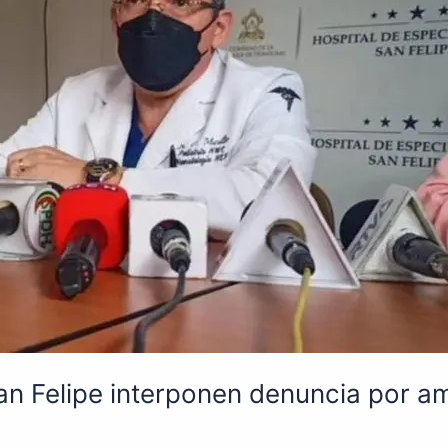
San Felipe interponen denuncia por 