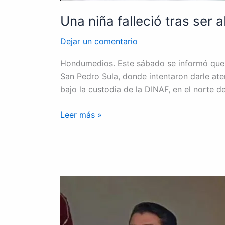
Una niña falleció tras ser
Dejar un comentario
Hondumedios. Este sábado se informó que u
San Pedro Sula, donde intentaron darle at
bajo la custodia de la DINAF, en el norte de
Leer más »
Autoridades
del
hospital
San