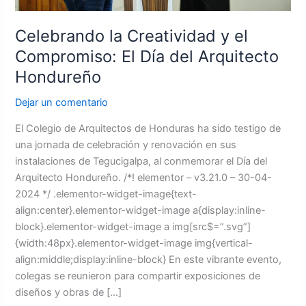
Celebrando la Creatividad y el
Compromiso: El Día del Arquitecto
Hondureño
Dejar un comentario
El Colegio de Arquitectos de Honduras ha sido testigo de
una jornada de celebración y renovación en sus
instalaciones de Tegucigalpa, al conmemorar el Día del
Arquitecto Hondureño. /*! elementor – v3.21.0 – 30-04-
2024 */ .elementor-widget-image{text-
align:center}.elementor-widget-image a{display:inline-
block}.elementor-widget-image a img[src$=”.svg”]
{width:48px}.elementor-widget-image img{vertical-
align:middle;display:inline-block} En este vibrante evento,
colegas se reunieron para compartir exposiciones de
diseños y obras de […]