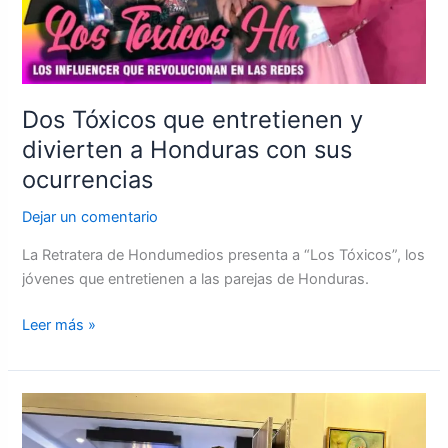
Dos Tóxicos que entretienen y
divierten a Honduras con sus
ocurrencias
Dejar un comentario
La Retratera de Hondumedios presenta a “Los Tóxicos”, los
jóvenes que entretienen a las parejas de Honduras.
Leer más »
Periodista
hondureño