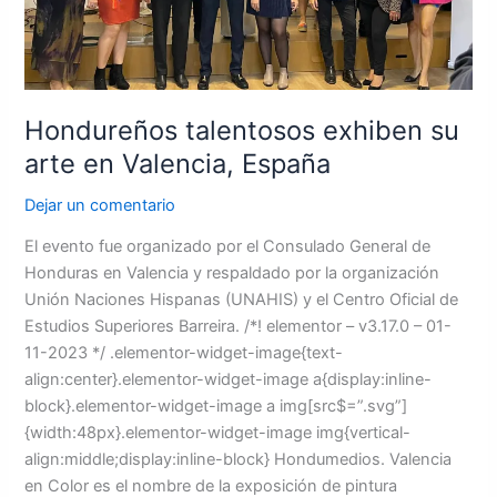
Hondureños talentosos exhiben su
arte en Valencia, España
Dejar un comentario
El evento fue organizado por el Consulado General de
Honduras en Valencia y respaldado por la organización
Unión Naciones Hispanas (UNAHIS) y el Centro Oficial de
Estudios Superiores Barreira. /*! elementor – v3.17.0 – 01-
11-2023 */ .elementor-widget-image{text-
align:center}.elementor-widget-image a{display:inline-
block}.elementor-widget-image a img[src$=”.svg”]
{width:48px}.elementor-widget-image img{vertical-
align:middle;display:inline-block} Hondumedios. Valencia
en Color es el nombre de la exposición de pintura