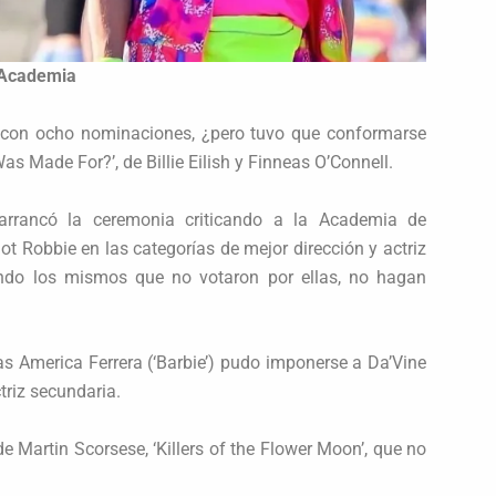
a Academia
aba con ocho nominaciones, ¿pero tuvo que conformarse
s Made For?’, de Billie Eilish y Finneas O’Connell.
rrancó la ceremonia criticando a la Academia de
t Robbie en las categorías de mejor dirección y actriz
iendo los mismos que no votaron por ellas, no hagan
 America Ferrera (‘Barbie’) pudo imponerse a Da’Vine
triz secundaria.
e Martin Scorsese, ‘Killers of the Flower Moon’, que no