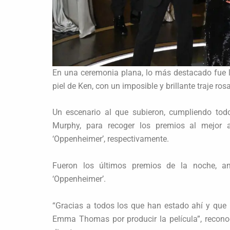
En una ceremonia plana, lo más destacado fue l
piel de Ken, con un imposible y brillante traje ros
Un escenario al que subieron, cumpliendo todo
Murphy, para recoger los premios al mejor a
‘Oppenheimer’, respectivamente.
Fueron los últimos premios de la noche, an
‘Oppenheimer’.
“Gracias a todos los que han estado ahí y que h
Emma Thomas por producir la película”, recon