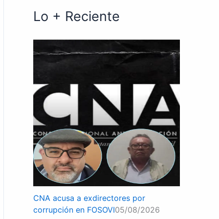
Lo + Reciente
CNA acusa a exdirectores por
corrupción en FOSOVI
05/08/2026