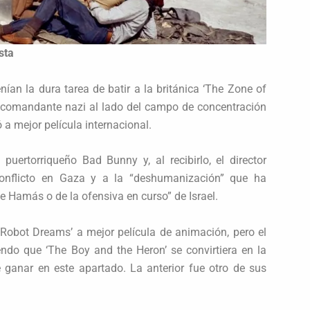
sta
ían la dura tarea de batir a la británica ‘The Zone of
e un comandante nazi al lado del campo de concentración
a mejor película internacional.
puertorriqueño Bad Bunny y, al recibirlo, el director
 conflicto en Gaza y a la “deshumanización” que ha
e Hamás o de la ofensiva en curso” de Israel.
Robot Dreams’ a mejor película de animación, pero el
ndo que ‘The Boy and the Heron’ se convirtiera en la
 ganar en este apartado. La anterior fue otro de sus