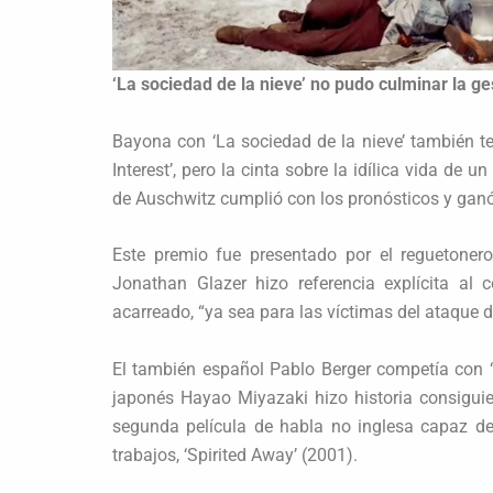
‘La sociedad de la nieve’ no pudo culminar la ge
Bayona con ‘La sociedad de la nieve’ también ten
Interest’, pero la cinta sobre la idílica vida d
de Auschwitz cumplió con los pronósticos y ganó 
Este premio fue presentado por el reguetonero 
Jonathan Glazer hizo referencia explícita al
acarreado, “ya sea para las víctimas del ataque d
El también español Pablo Berger competía con ‘
japonés Hayao Miyazaki hizo historia consiguie
segunda película de habla no inglesa capaz de
trabajos, ‘Spirited Away’ (2001).