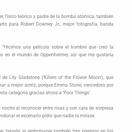
r, físico teórico y padre de la bomba atómica, también
parto para Robert Downey Jr., mejor fotografía, banda
: “Hicimos una película sobre el hombre que creó la
os en el mundo de Oppenheimer, así que me gustaría
de Lily Gladstone (‘Killers of the Flower Moon’), que
nar a mejor actriz, porque Emma Stone, vencedora por
 esta categoría gracias ahora a ‘Poor Things’.
 noche al reconocer entre risas y con cara de sorpresa
bandonar el escenario pidió que nadie la mirase.
ran tapada al embolsarse también tres premios en los