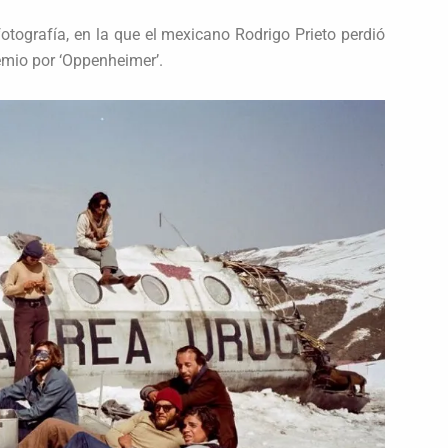
fotografía, en la que el mexicano Rodrigo Prieto perdió
emio por ‘Oppenheimer’.