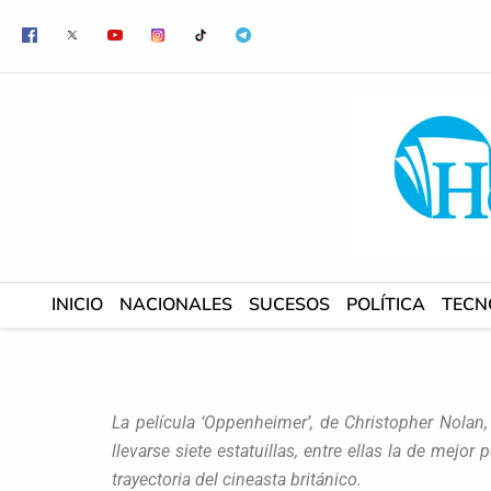
Ir
al
contenido
INICIO
NACIONALES
SUCESOS
POLÍTICA
TECN
La película ‘Oppenheimer’, de Christopher Nolan, 
llevarse siete estatuillas, entre ellas la de mejor 
trayectoria del cineasta británico.