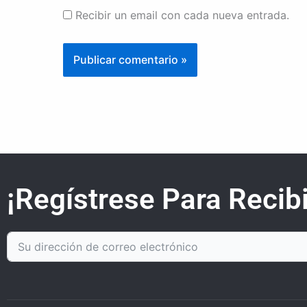
Recibir un email con cada nueva entrada.
¡Regístrese Para Recibi