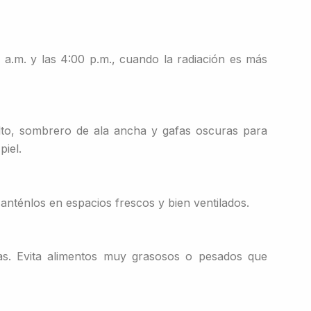
:00 a.m. y las 4:00 p.m., cuando la radiación es más
lto, sombrero de ala ancha y gafas oscuras para
piel.
anténlos en espacios frescos y bien ventilados.
as. Evita alimentos muy grasosos o pesados que