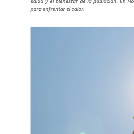
salud y el bienestar de la población. En 
para enfrentar el calor.