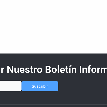
r Nuestro Boletín Inform
Suscribir