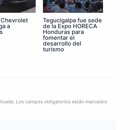
 Chevrolet
Tegucigalpa fue sede
ga a
de la Expo HORECA
s
Honduras para
fomentar el
desarrollo del
turismo
licada.
Los campos obligatorios están marcados