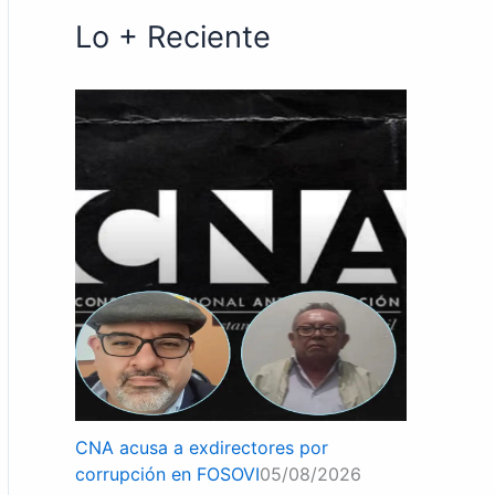
Lo + Reciente
CNA acusa a exdirectores por
corrupción en FOSOVI
05/08/2026