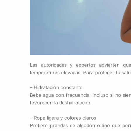
Las autoridades y expertos advierten qu
temperaturas elevadas. Para proteger tu salud
– Hidratación constante
Bebe agua con frecuencia, incluso si no sien
favorecen la deshidratación.
– Ropa ligera y colores claros
Prefiere prendas de algodón o lino que perm