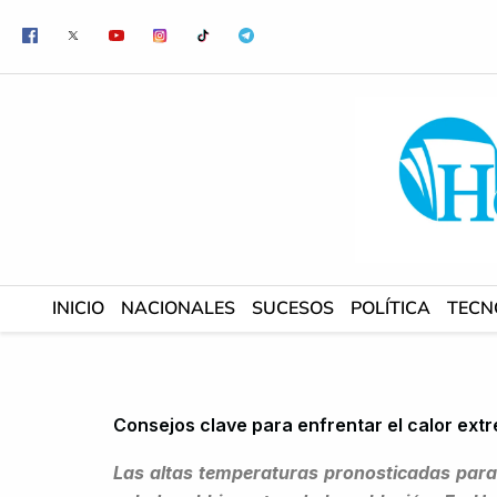
Ir
al
contenido
INICIO
NACIONALES
SUCESOS
POLÍTICA
TECN
Consejos clave para enfrentar el calor extr
Las altas temperaturas pronosticadas para 