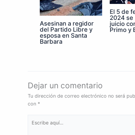
El 5 de 
2024 se 
Asesinan a regidor
juicio co
del Partido Libre y
Primo y E
esposa en Santa
Barbara
Dejar un comentario
Tu dirección de correo electrónico no será pub
con
*
Escribe
aquí...