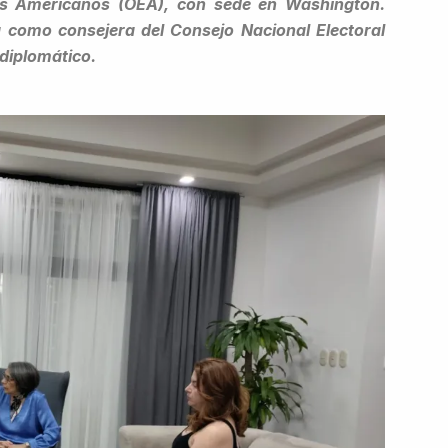
os Americanos (OEA), con sede en Washington.
como consejera del Consejo Nacional Electoral
 diplomático.