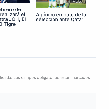
febrero de
realizará el
Agónico empate de la
ntra JOH, El
selección ante Qatar
l Tigre
licada.
Los campos obligatorios están marcados