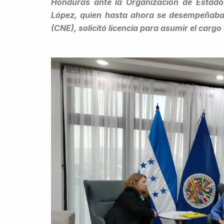
Honduras ante la Organización de Estad
López, quien hasta ahora se desempeñaba 
(CNE), solicitó licencia para asumir el cargo