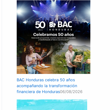
BAC Honduras celebra 50 años
acompañando la transformación
financiera de Honduras
06/08/2026