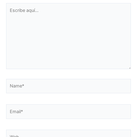
Escribe
aquí...
Name*
Email*
Web