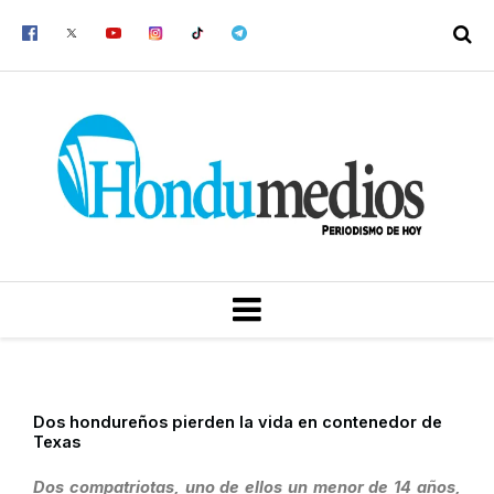
Ir
al
contenido
MENU
Dos hondureños pierden la vida en contenedor de
Texas
Dos compatriotas, uno de ellos un menor de 14 años,