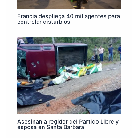
Francia despliega 40 mil agentes para
controlar disturbios
Asesinan a regidor del Partido Libre y
esposa en Santa Barbara