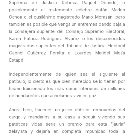
Suprema de Justicia Rebeca Raquel Obando, o
posiblemente el tristemente célebre bufón Marlon
Ochoa o el pusilánime magistrado Mario Morazán, pero
también es posible que venga un entremés dando baja a
la consejera suplente del Consejo Supremo Electoral,
Karen Patricia Rodríguez Álvarez o los desconocidos
magistrados suplentes del Tribunal de Justicia Electoral
Gabriel Gutiérrez Peralta o Lourdes Maribel Mejía
Estapé.
Independientemente de quien sea el siguiente al
patíbulo, lo cierto es que bien merecido se lo tienen por
haber traicionado los mas caros intereses de millones
de hondureños que anhelamos vivir en paz.
Ahora bien, hacerles un juicio público, removerlos del
cargo y mandarlos a su casa a seguir viviendo sus
patéticas vidas sería un premio para esta “jauría”
zelayista y dejaría en completa impunidad toda la