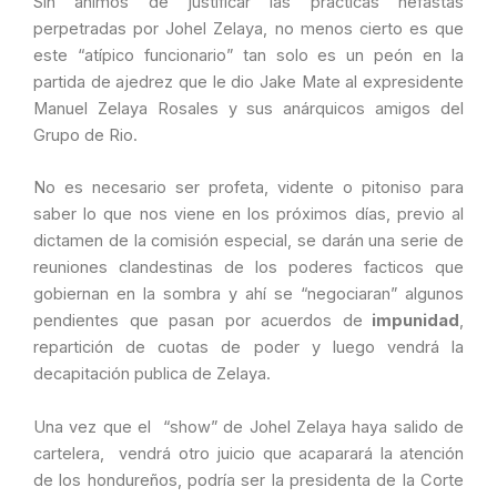
Sin ánimos de justificar las practicas nefastas
perpetradas por Johel Zelaya, no menos cierto es que
este “atípico funcionario” tan solo es un peón en la
partida de ajedrez que le dio Jake Mate al expresidente
Manuel Zelaya Rosales y sus anárquicos amigos del
Grupo de Rio.
No es necesario ser profeta, vidente o pitoniso para
saber lo que nos viene en los próximos días, previo al
dictamen de la comisión especial, se darán una serie de
reuniones clandestinas de los poderes facticos que
gobiernan en la sombra y ahí se “negociaran” algunos
pendientes que pasan por acuerdos de
impunidad
,
repartición de cuotas de poder y luego vendrá la
decapitación publica de Zelaya.
Una vez que el “show” de Johel Zelaya haya salido de
cartelera, vendrá otro juicio que acaparará la atención
de los hondureños, podría ser la presidenta de la Corte