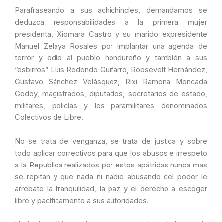
Parafraseando a sus achichincles, demandamos se
deduzca responsabilidades a la primera mujer
presidenta, Xiomara Castro y su marido expresidente
Manuel Zelaya Rosales por implantar una agenda de
terror y odio al pueblo hondureño y también a sus
“esbirros” Luis Redondo Guifarro, Roosevelt Hernández,
Gustavo Sánchez Velásquez, Rixi Ramona Moncada
Godoy, magistrados, diputados, secretarios de estado,
militares, policías y los paramilitares denominados
Colectivos de Libre.
No se trata de venganza, se trata de justica y sobre
todo aplicar correctivos para que los abusos e irrespeto
a la Republica realizados por estos apátridas nunca mas
se repitan y que nada ni nadie abusando del poder le
arrebate la tranquilidad, la paz y el derecho a escoger
libre y pacíficamente a sus autoridades.