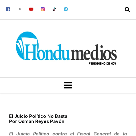
Ir
al
contenido
MENU
El Juicio Político No Basta
Por Osman Reyes Pavón
El Juicio Político contra el Fiscal General de la