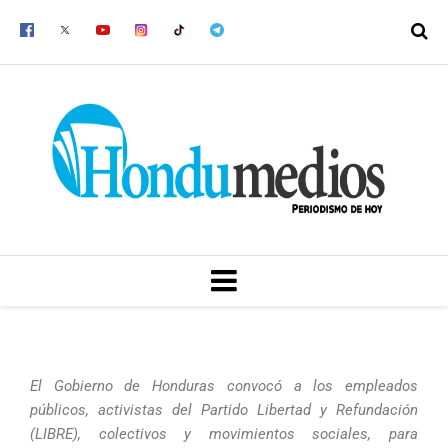
Ir
al
contenido
MENU
El Gobierno de Honduras convocó a los empleados
públicos, activistas del Partido Libertad y Refundación
(LIBRE), colectivos y movimientos sociales, para