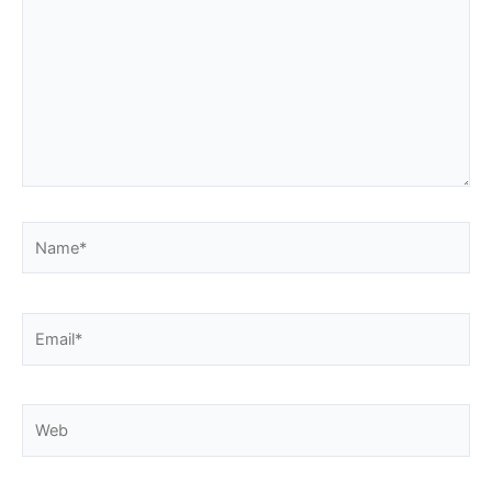
Name*
Email*
Web