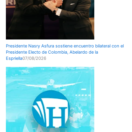
Presidente Nasry Asfura sostiene encuentro bilateral con el
Presidente Electo de Colombia, Abelardo de la
Espriella
07/08/2026