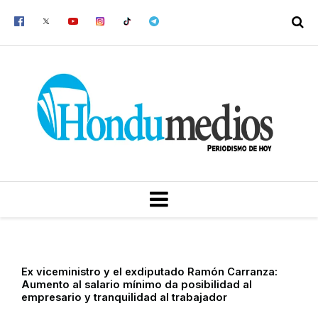
Ir
al
contenido
MENU
Ex viceministro y el exdiputado Ramón Carranza:
Aumento al salario mínimo da posibilidad al
empresario y tranquilidad al trabajador