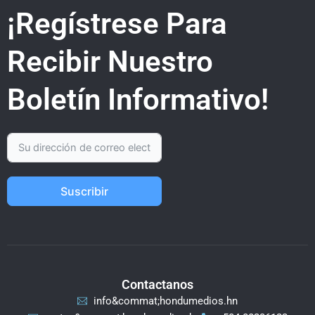
¡Regístrese Para
Recibir Nuestro
Boletín Informativo!
Suscribir
Contactanos
info&commat;hondumedios.hn