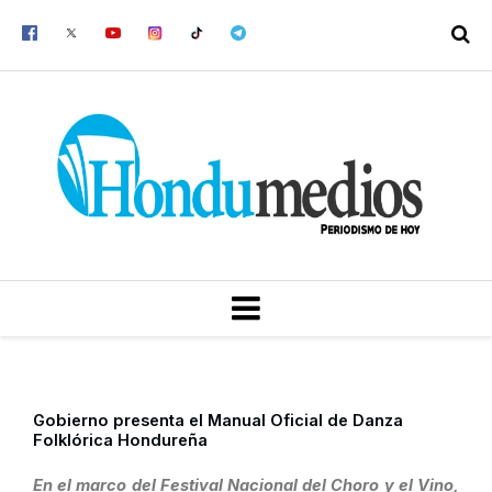
Ir
al
contenido
MENU
Gobierno presenta el Manual Oficial de Danza
Folklórica Hondureña
En el marco del Festival Nacional del Choro y el Vino,