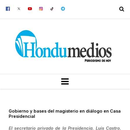
Ir
al
contenido
MENU
Gobierno y bases del magisterio en diálogo en Casa
Presidencial
El secretario privado de la Presidencia, Luis Castro,