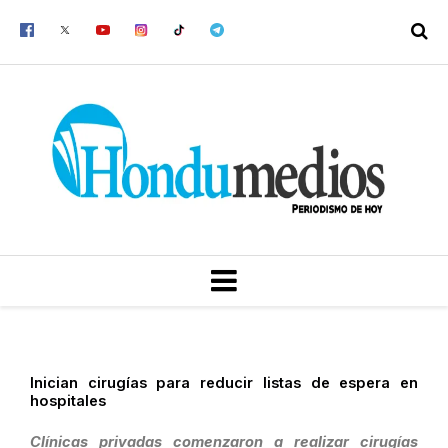
Ir
al
contenido
MENU
Inician cirugías para reducir listas de espera en
hospitales
Clínicas privadas comenzaron a realizar cirugías