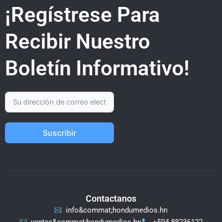
¡Regístrese Para
Recibir Nuestro
Boletín Informativo!
Suscribir
Contactanos
info&commat;hondumedios.hn