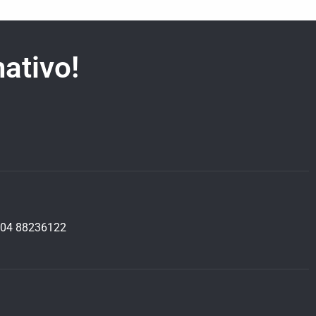
ativo!
04 88236122