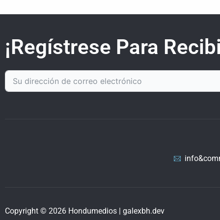
¡Regístrese Para Recibi
info&com
Copyright © 2026 Hondumedios | galexbh.dev