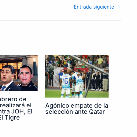
Entrada siguiente
→
febrero de
realizará el
Agónico empate de la
ntra JOH, El
selección ante Qatar
l Tigre