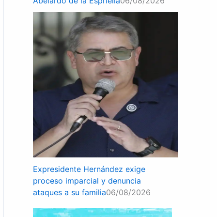
Abelardo de la Espriella
06/08/2026
Expresidente Hernández exige
proceso imparcial y denuncia
ataques a su familia
06/08/2026