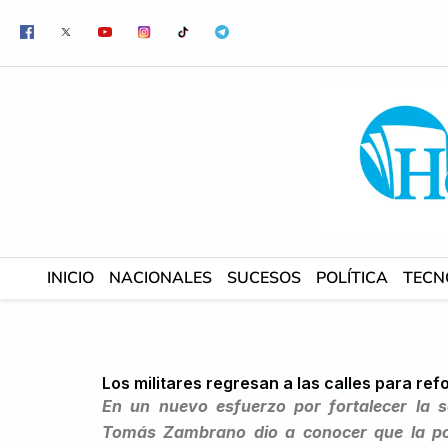
Ir
al
contenido
INICIO
NACIONALES
SUCESOS
POLÍTICA
TECN
Los militares regresan a las calles para ref
En un nuevo esfuerzo por fortalecer la s
Tomás Zambrano dio a conocer que la polic