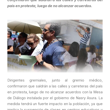
confirmaron que saldrán a las calles y carreteras del
país en protesta, luego de no alcanzar acuerdos.
Dirigentes gremiales, junto al gremio médico,
confirmaron que saldrán a las calles y carreteras del país
en protesta, luego de no alcanzar acuerdos con la Mesa
de Diálogo instalada por el gobierno de Nasry Asura. La
medida tendrá un fuerte impacto en la población, ya que
implica la suspensión de clases en centros educativos y