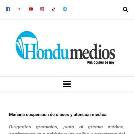
Ir
al
contenido
MENU
Mañana suspensión de clases y atención médica
Dirigentes gremiales, junto al gremio médico,