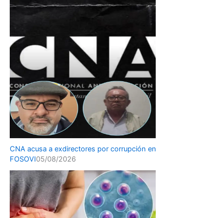
CNA acusa a exdirectores por corrupción en
FOSOVI
05/08/2026