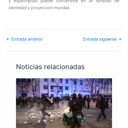
y espectáculo puede convertirse en un símbolo de
identidad y proyección mundial.
←
Entrada anterior
Entrada siguiente
→
Noticias relacionadas