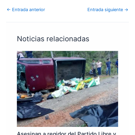
←
Entrada anterior
Entrada siguiente
→
Noticias relacionadas
Asesinan a regidor del Partido Libre y