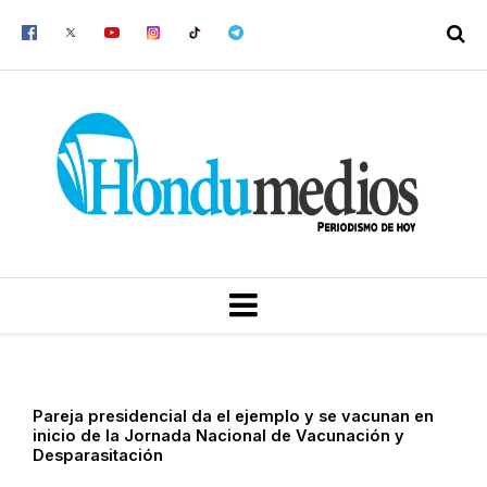
Ir
al
contenido
MENU
Pareja presidencial da el ejemplo y se vacunan en
inicio de la Jornada Nacional de Vacunación y
Desparasitación