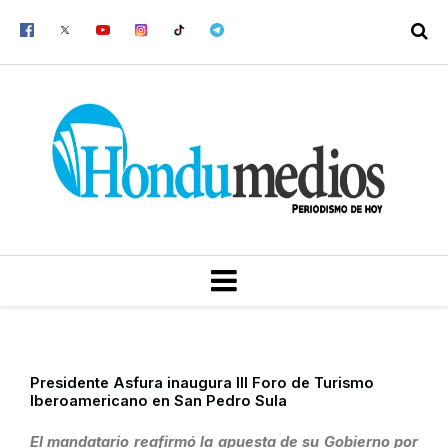
Ir
al
contenido
MENU
Presidente Asfura inaugura III Foro de Turismo
Iberoamericano en San Pedro Sula
El mandatario reafirmó la apuesta de su Gobierno por