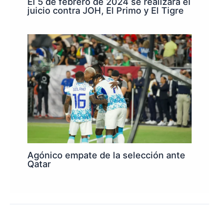
El 5 de febrero de 2024 se realizará el
juicio contra JOH, El Primo y El Tigre
Agónico empate de la selección ante
Qatar