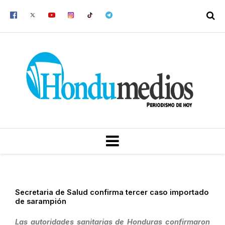
Ir
al
contenido
MENU
Secretaria de Salud confirma tercer caso importado
de sarampión
Las autoridades sanitarias de Honduras confirmaron