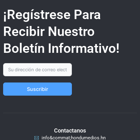
¡Regístrese Para
Recibir Nuestro
Boletín Informativo!
Suscribir
Contactanos
info&commat;hondumedios.hn