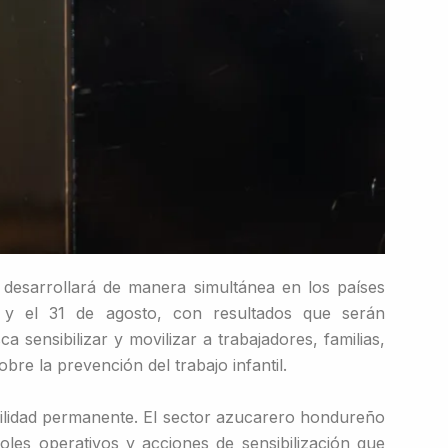
desarrollará de manera simultánea en los países
y el 31 de agosto, con resultados que serán
sensibilizar y movilizar a trabajadores, familias,
re la prevención del trabajo infantil.
abilidad permanente. El sector azucarero hondureño
les operativos y acciones de sensibilización que