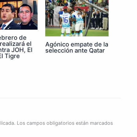
febrero de
realizará el
Agónico empate de la
ntra JOH, El
selección ante Qatar
l Tigre
licada.
Los campos obligatorios están marcados