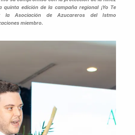
la quinta edición de la campaña regional ¡Yo Te
or la Asociación de Azucareros del Istmo
zaciones miembro.