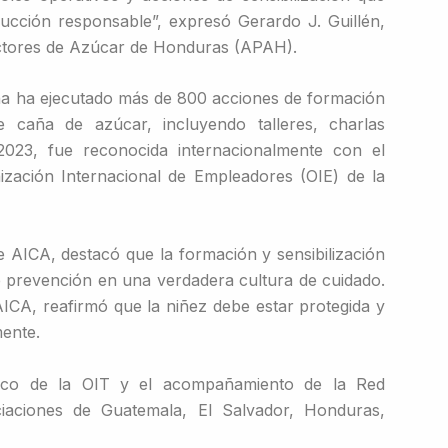
cción responsable”, expresó Gerardo J. Guillén,
uctores de Azúcar de Honduras (APAH).
ña ha ejecutado más de 800 acciones de formación
e caña de azúcar, incluyendo talleres, charlas
 2023, fue reconocida internacionalmente con el
ización Internacional de Empleadores (OIE) de la
 AICA, destacó que la formación y sensibilización
e prevención en una verdadera cultura de cuidado.
ICA, reafirmó que la niñez debe estar protegida y
ente.
ico de la OIT y el acompañamiento de la Red
aciones de Guatemala, El Salvador, Honduras,