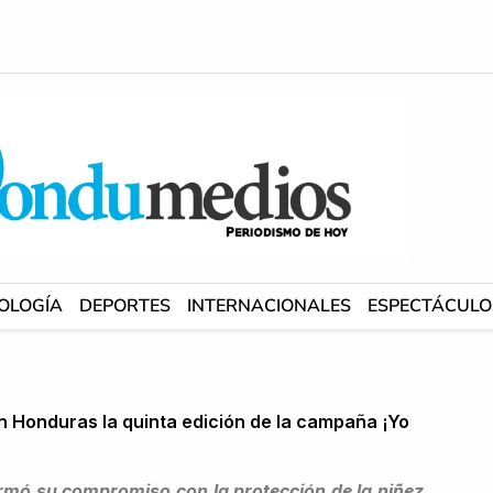
OLOGÍA
DEPORTES
INTERNACIONALES
ESPECTÁCULO
 Honduras la quinta edición de la campaña ¡Yo
rmó su compromiso con la protección de la niñez