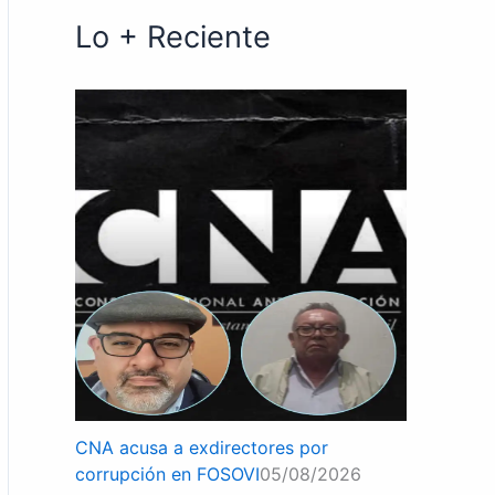
Lo + Reciente
CNA acusa a exdirectores por
corrupción en FOSOVI
05/08/2026