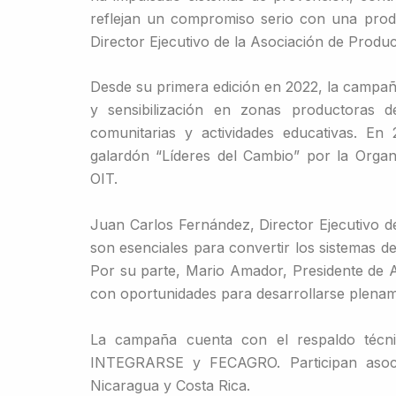
reflejan un compromiso serio con una produ
Director Ejecutivo de la Asociación de Prod
Desde su primera edición en 2022, la campa
y sensibilización en zonas productoras d
comunitarias y actividades educativas. En
galardón “Líderes del Cambio” por la Organ
OIT.
Juan Carlos Fernández, Director Ejecutivo de
son esenciales para convertir los sistemas d
Por su parte, Mario Amador, Presidente de A
con oportunidades para desarrollarse plenam
La campaña cuenta con el respaldo técn
INTEGRARSE y FECAGRO. Participan asoci
Nicaragua y Costa Rica.