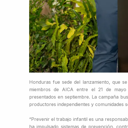
Honduras fue sede del lanzamiento, que se 
miembros de AICA entre el 21 de mayo 
presentados en septiembre. La campaña busca 
productores independientes y comunidades sob
“Prevenir el trabajo infantil es una respons
ha impulsado sistemas de prevención, contro