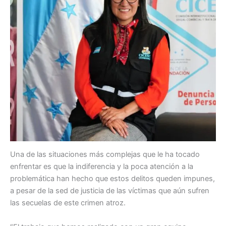
Una de las situaciones más complejas que le ha tocado
enfrentar es que la indiferencia y la poca atención a la
problemática han hecho que estos delitos queden impunes,
a pesar de la sed de justicia de las víctimas que aún sufren
las secuelas de este crimen atroz.