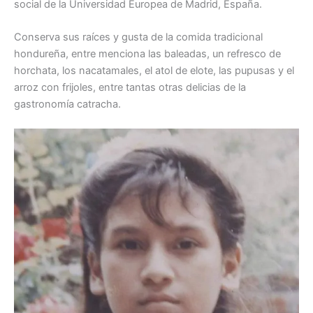
social de la Universidad Europea de Madrid, España.
Conserva sus raíces y gusta de la comida tradicional
hondureña, entre menciona las baleadas, un refresco de
horchata, los nacatamales, el atol de elote, las pupusas y el
arroz con frijoles, entre tantas otras delicias de la
gastronomía catracha.