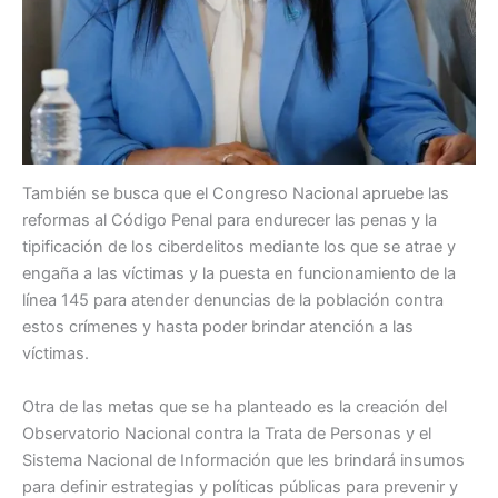
También se busca que el Congreso Nacional apruebe las
reformas al Código Penal para endurecer las penas y la
tipificación de los ciberdelitos mediante los que se atrae y
engaña a las víctimas y la puesta en funcionamiento de la
línea 145 para atender denuncias de la población contra
estos crímenes y hasta poder brindar atención a las
víctimas.
Otra de las metas que se ha planteado es la creación del
Observatorio Nacional contra la Trata de Personas y el
Sistema Nacional de Información que les brindará insumos
para definir estrategias y políticas públicas para prevenir y