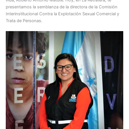
vida, Roberto Antonio Matute. Hoy, en La Retratera, te
presentamos la semblanza de la directora de la Comisión
Interinstitucional Contra la Explotación Sexual Comercial y
Trata de Personas.