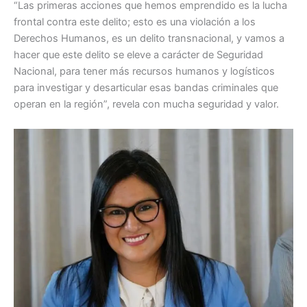
“Las primeras acciones que hemos emprendido es la lucha
frontal contra este delito; esto es una violación a los
Derechos Humanos, es un delito transnacional, y vamos a
hacer que este delito se eleve a carácter de Seguridad
Nacional, para tener más recursos humanos y logísticos
para investigar y desarticular esas bandas criminales que
operan en la región”, revela con mucha seguridad y valor.