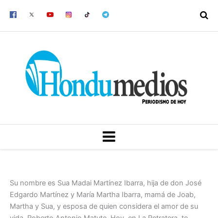
Ir
al
contenido
MENU
Su nombre es Sua Madai Martínez Ibarra, hija de don José
Edgardo Martínez y María Martha Ibarra, mamá de Joab,
Martha y Sua, y esposa de quien considera el amor de su