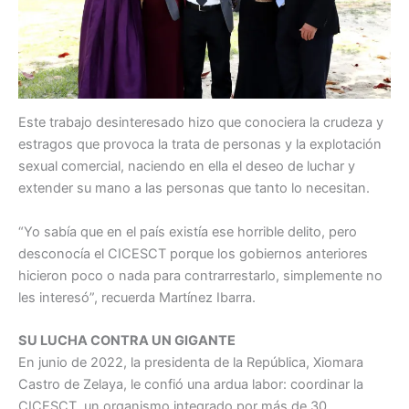
Este trabajo desinteresado hizo que conociera la crudeza y
estragos que provoca la trata de personas y la explotación
sexual comercial, naciendo en ella el deseo de luchar y
extender su mano a las personas que tanto lo necesitan.
“Yo sabía que en el país existía ese horrible delito, pero
desconocía el CICESCT porque los gobiernos anteriores
hicieron poco o nada para contrarrestarlo, simplemente no
les interesó”, recuerda Martínez Ibarra.
SU LUCHA CONTRA UN GIGANTE
En junio de 2022, la presidenta de la República, Xiomara
Castro de Zelaya, le confió una ardua labor: coordinar la
CICESCT, un organismo integrado por más de 30