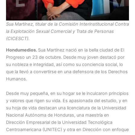
Sua Martínez, titular de la Comisión Interinstitucional Contra
la Explotación Sexual Comercial y Trata de Personas
(CICESCT).
Hondumedios.
Sua Martínez nació en la bella ciudad de El
Progreso un 23 de octubre. Desde muy joven destacó por
su nobleza e integridad, así como su conciencia social, lo
que la llevó a convertirse en una defensora de los Derechos
Humanos.
Desde muy pequeña, en su hogar se le inculcaron principios
y valores que rigen su vida. Es apasionada del estudio, y en
su hoja de vida destacan una licenciatura de la Universidad
Nacional Autónoma de Honduras, una maestría en
Dirección Empresarial de la Universidad Tecnológica
Centroamericana (UNITEC) y otra en Dirección con enfoque