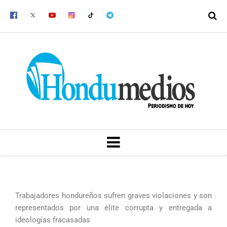
Ir
al
contenido
MENU
Trabajadores hondureños sufren graves violaciones y son
representados por una élite corrupta y entregada a
ideologías fracasadas