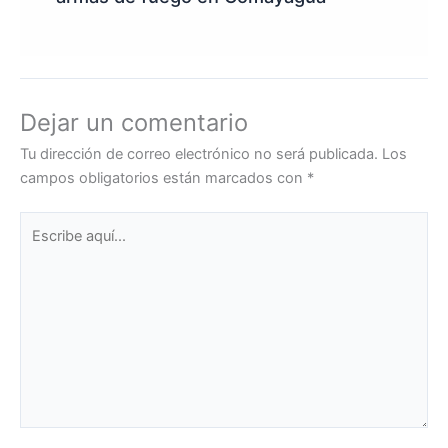
Dejar un comentario
Tu dirección de correo electrónico no será publicada.
Los
campos obligatorios están marcados con
*
Escribe
aquí...