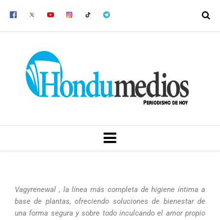
Ir
al
contenido
MENU
Vagyrenewal , la línea más completa de higiene íntima a
base de plantas, ofreciendo soluciones de bienestar de
una forma segura y sobre todo inculcando el amor propio