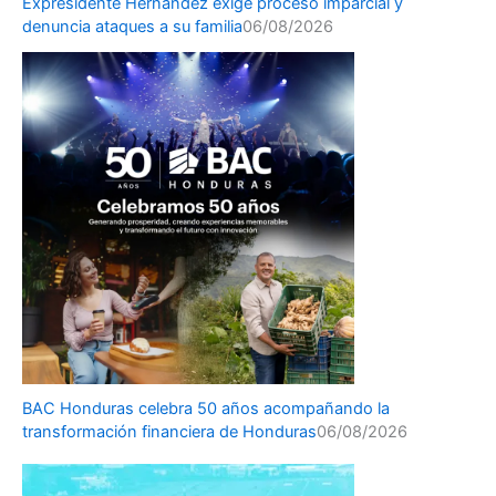
Expresidente Hernández exige proceso imparcial y
denuncia ataques a su familia
06/08/2026
BAC Honduras celebra 50 años acompañando la
transformación financiera de Honduras
06/08/2026