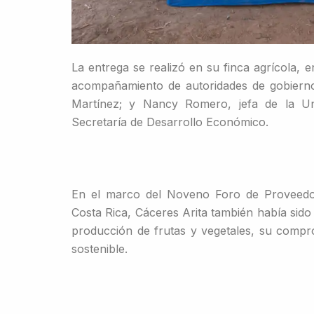
La entrega se realizó en su finca agrícola, 
acompañamiento de autoridades de gobierno, 
Martínez; y Nancy Romero, jefa de la U
Secretaría de Desarrollo Económico.
En el marco del Noveno Foro de Proveedo
Costa Rica, Cáceres Arita también había sid
producción de frutas y vegetales, su compro
sostenible.