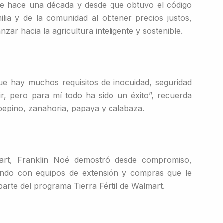
e hace una década y desde que obtuvo el código
lia y de la comunidad al obtener precios justos,
ar hacia la agricultura inteligente y sostenible.
ue hay muchos requisitos de inocuidad, seguridad
ir, pero para mí todo ha sido un éxito”, recuerda
pepino, zanahoria, papaya y calabaza.
rt, Franklin Noé demostró desde compromiso,
jando con equipos de extensión y compras que le
parte del programa Tierra Fértil de Walmart.