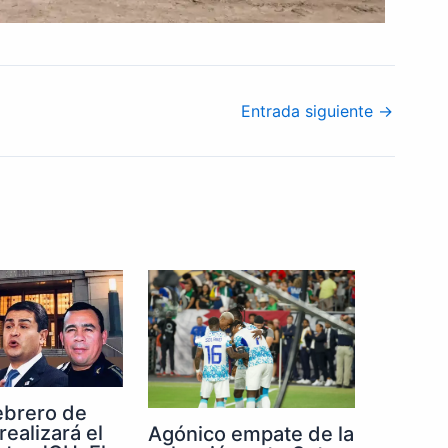
Entrada siguiente
→
febrero de
realizará el
Agónico empate de la