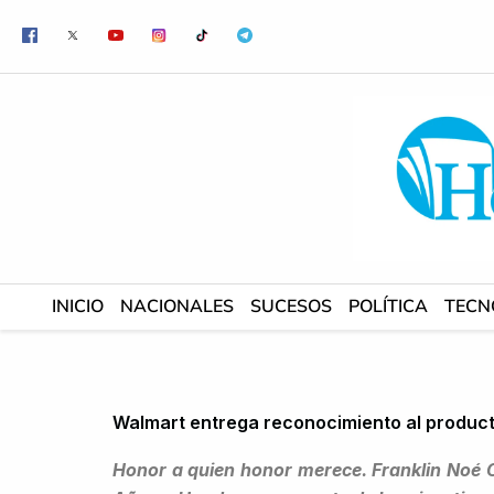
Ir
al
contenido
INICIO
NACIONALES
SUCESOS
POLÍTICA
TECN
Walmart entrega reconocimiento al producto
Honor a quien honor merece. Franklin Noé 