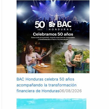
BAC Honduras celebra 50 años
acompañando la transformación
financiera de Honduras
06/08/2026