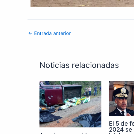
←
Entrada anterior
Noticias relacionadas
El 5 de 
2024 se 