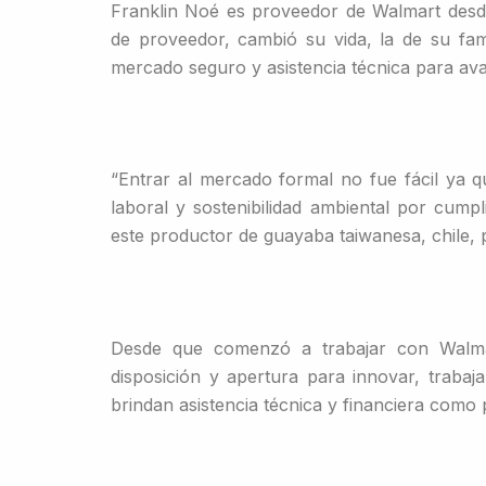
Franklin Noé es proveedor de Walmart desd
de proveedor, cambió su vida, la de su fami
mercado seguro y asistencia técnica para avanz
“Entrar al mercado formal no fue fácil ya q
laboral y sostenibilidad ambiental por cumpl
este productor de guayaba taiwanesa, chile, 
Desde que comenzó a trabajar con Walma
disposición y apertura para innovar, traba
brindan asistencia técnica y financiera como 