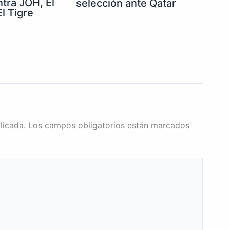
ntra JOH, El
selección ante Qatar
l Tigre
licada.
Los campos obligatorios están marcados