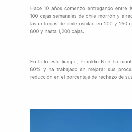
Hace 10 años comenzó entregando entre 10
100 cajas semanales de chile morrón y alred
las entregas de chile oscilan en 200 y 250 
800 y hasta 1,200 cajas.
En todo este tiempo, Franklin Noé ha mante
80% y ha trabajado en mejorar sus proces
reducción en el porcentaje de rechazo de su