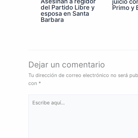
Asesinan a regidor
juicio co
del Partido Libre y
Primo y E
esposa en Santa
Barbara
Dejar un comentario
Tu dirección de correo electrónico no será pub
con
*
Escribe
aquí...