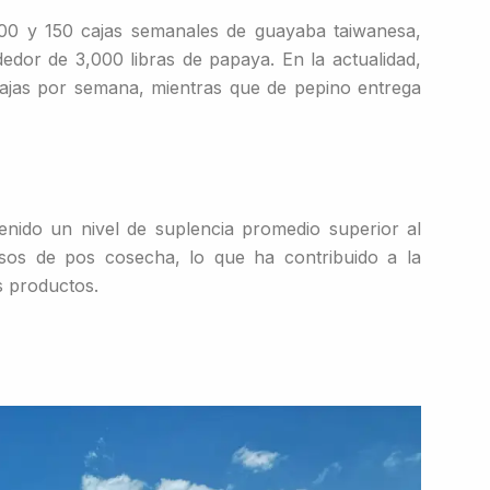
0 y 150 cajas semanales de guayaba taiwanesa,
edor de 3,000 libras de papaya. En la actualidad,
cajas por semana, mientras que de pepino entrega
nido un nivel de suplencia promedio superior al
os de pos cosecha, lo que ha contribuido a la
s productos.