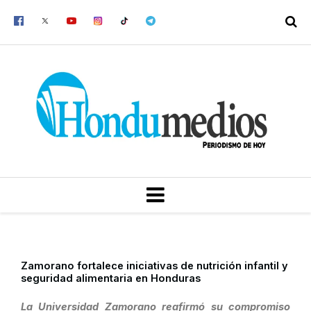
Ir
al
contenido
MENU
Zamorano fortalece iniciativas de nutrición infantil y
seguridad alimentaria en Honduras
La Universidad Zamorano reafirmó su compromiso