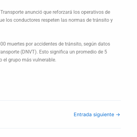
 Transporte anunció que reforzará los operativos de
 que los conductores respeten las normas de tránsito y
y 600 muertes por accidentes de tránsito, según datos
Transporte (DNVT). Esto significa un promedio de 5
mo el grupo más vulnerable.
Entrada siguiente
→