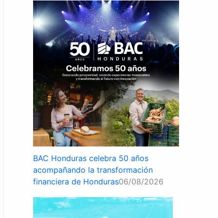
BAC Honduras celebra 50 años
acompañando la transformación
financiera de Honduras
06/08/2026