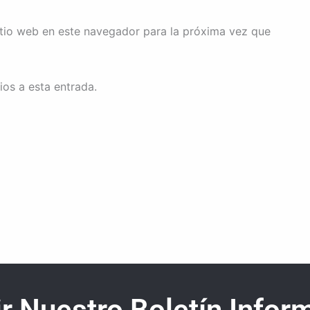
itio web en este navegador para la próxima vez que
ios a esta entrada.
r Nuestro Boletín Inform