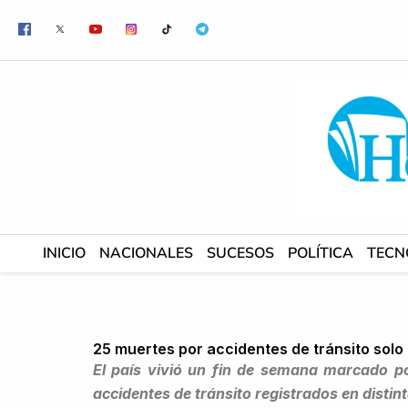
Ir
al
contenido
INICIO
NACIONALES
SUCESOS
POLÍTICA
TECN
25 muertes por accidentes de tránsito solo
El país vivió un fin de semana marcado po
accidentes de tránsito registrados en distint