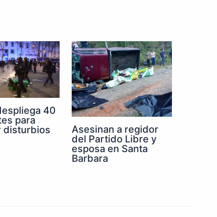
despliega 40
tes para
Asesinan a regidor
r disturbios
del Partido Libre y
esposa en Santa
Barbara