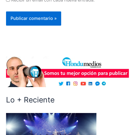
Recibir un email con cada nueva entrada.
Lo + Reciente