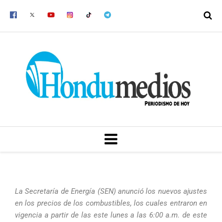
Ir
al
contenido
MENU
La Secretaría de Energía (SEN) anunció los nuevos ajustes
en los precios de los combustibles, los cuales entraron en
vigencia a partir de las este lunes a las 6:00 a.m. de este