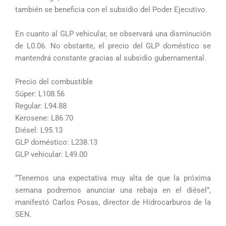
también se beneficia con el subsidio del Poder Ejecutivo.
En cuanto al GLP vehicular, se observará una disminución
de L0.06. No obstante, el precio del GLP doméstico se
mantendrá constante gracias al subsidio gubernamental.
Precio del combustible
Súper: L108.56
Regular: L94.88
Kerosene: L86.70
Diésel: L95.13
GLP doméstico: L238.13
GLP vehicular: L49.00
“Tenemos una expectativa muy alta de que la próxima
semana podremos anunciar una rebaja en el diésel”,
manifestó Carlos Posas, director de Hidrocarburos de la
SEN.