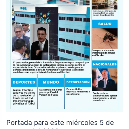
2026
Portada para este miércoles 5 de