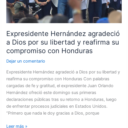
reafirma
su
compromiso
con
Expresidente Hernández agradeció
Honduras
a Dios por su libertad y reafirma su
compromiso con Honduras
Dejar un comentario
Expresidente Hernández agradeció a Dios por su libertad y
reafirma su compromiso con Honduras Con palabras
cargadas de fe y gratitud, el expresidente Juan Orlando
Hernández ofreció este domingo sus primeras
declaraciones públicas tras su retorno a Honduras, luego
de enfrentar procesos judiciales en Estados Unidos.
“Primero que nada le doy gracias a Dios, porque
Leer más »