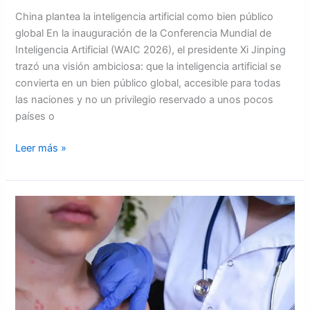
China plantea la inteligencia artificial como bien público
global En la inauguración de la Conferencia Mundial de
Inteligencia Artificial (WAIC 2026), el presidente Xi Jinping
trazó una visión ambiciosa: que la inteligencia artificial se
convierta en un bien público global, accesible para todas
las naciones y no un privilegio reservado a unos pocos
países o
Leer más »
“Cofradía
bajo
cerco
sanitario:
resurgen
casos
de