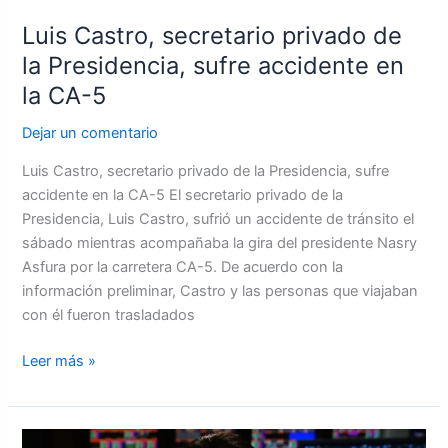
CA-
Luis Castro, secretario privado de
5
la Presidencia, sufre accidente en
la CA-5
Dejar un comentario
Luis Castro, secretario privado de la Presidencia, sufre
accidente en la CA-5 El secretario privado de la
Presidencia, Luis Castro, sufrió un accidente de tránsito el
sábado mientras acompañaba la gira del presidente Nasry
Asfura por la carretera CA-5. De acuerdo con la
información preliminar, Castro y las personas que viajaban
con él fueron trasladados
Leer más »
Mike