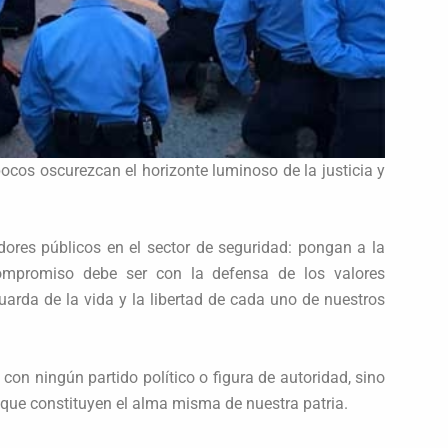
ocos oscurezcan el horizonte luminoso de la justicia y
dores públicos en el sector de seguridad: pongan a la
compromiso debe ser con la defensa de los valores
arda de la vida y la libertad de cada uno de nuestros
on ningún partido político o figura de autoridad, sino
d que constituyen el alma misma de nuestra patria.