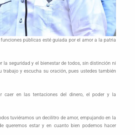
nciones públicas esté guiada por el amor a la patria
la seguridad y el bienestar de todos, sin distinción ni
 su trabajo y escucha su oración, pues ustedes también
r caer en las tentaciones del dinero, el poder y la
todos tuviéramos un decilitro de amor, empujando en la
nde queremos estar y en cuanto bien podemos hacer