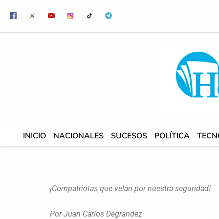
Ir
al
contenido
INICIO
NACIONALES
SUCESOS
POLÍTICA
TECN
¡Compatriotas que velan por nuestra seguridad!
Por Juan Carlos Degrandez