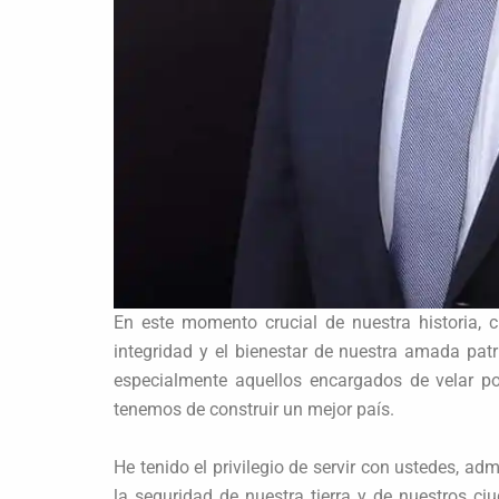
En este momento crucial de nuestra historia,
integridad y el bienestar de nuestra amada patr
especialmente aquellos encargados de velar po
tenemos de construir un mejor país.
He tenido el privilegio de servir con ustedes, adm
la seguridad de nuestra tierra y de nuestros ci