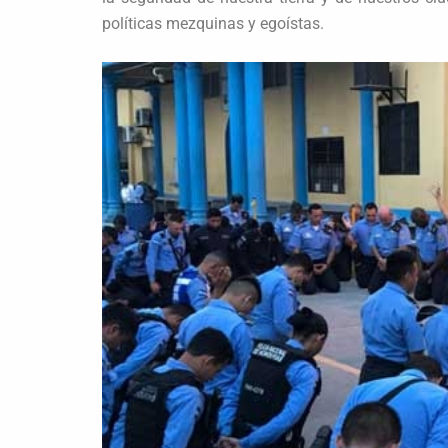
políticas mezquinas y egoístas.