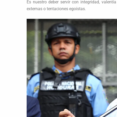
Es nuestro deber servir con integridad, valent
externas o tentaciones egoístas.