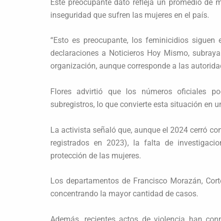
Este preocupante dato refleja un promedio de m
inseguridad que sufren las mujeres en el país.
“Esto es preocupante, los feminicidios siguen
declaraciones a Noticieros Hoy Mismo, subraya
organización, aunque corresponde a las autoridad
Flores advirtió que los números oficiales p
subregistros, lo que convierte esta situación en 
La activista señaló que, aunque el 2024 cerró co
registrados en 2023), la falta de investigaci
protección de las mujeres.
Los departamentos de Francisco Morazán, Cortés
concentrando la mayor cantidad de casos.
Además, recientes actos de violencia han con