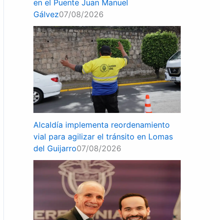
en el Puente Juan Manuel
Gálvez
07/08/2026
Alcaldía implementa reordenamiento
vial para agilizar el tránsito en Lomas
del Guijarro
07/08/2026