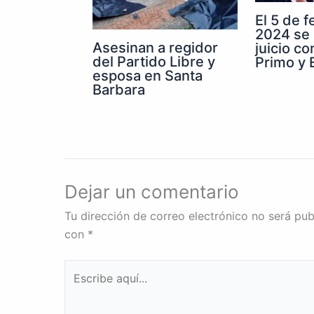
El 5 de 
2024 se 
Asesinan a regidor
juicio co
del Partido Libre y
Primo y E
esposa en Santa
Barbara
Dejar un comentario
Tu dirección de correo electrónico no será pub
con
*
Escribe
aquí...