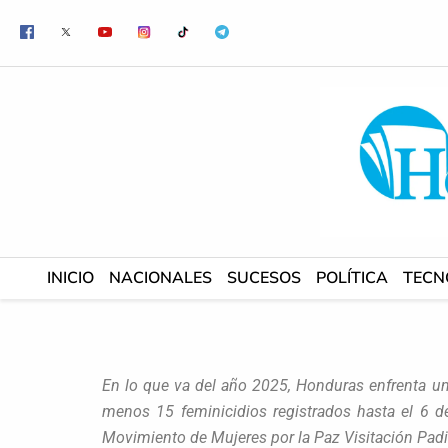
Ir
al
contenido
INICIO
NACIONALES
SUCESOS
POLÍTICA
TECN
En lo que va del año 2025, Honduras enfrenta una
menos 15 feminicidios registrados hasta el 6 de 
Movimiento de Mujeres por la Paz Visitación Padil