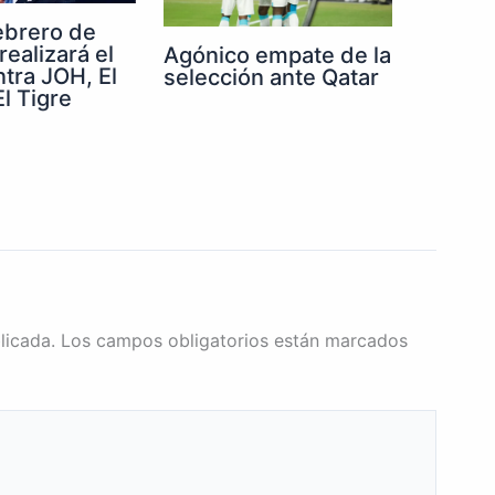
febrero de
realizará el
Agónico empate de la
ntra JOH, El
selección ante Qatar
l Tigre
licada.
Los campos obligatorios están marcados